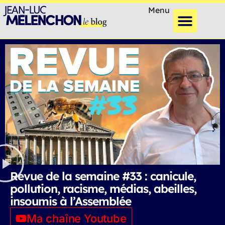
Menu
Revue de la semaine #33 : canicule,
pollution, racisme, médias, abeilles,
insoumis à l’Assemblée
Ma chaîne Youtube