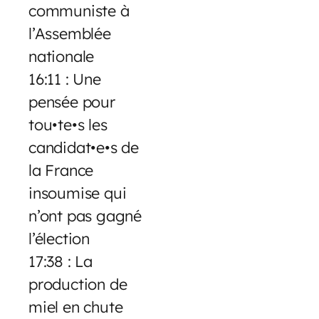
communiste à
l’Assemblée
nationale
16:11 : Une
pensée pour
tou•te•s les
candidat•e•s de
la France
insoumise qui
n’ont pas gagné
l’élection
17:38 : La
production de
miel en chute