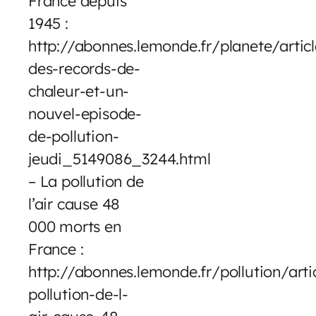
France depuis
1945 :
http://abonnes.lemonde.fr/planete/artic
des-records-de-
chaleur-et-un-
nouvel-episode-
de-pollution-
jeudi_5149086_3244.html
– La pollution de
l’air cause 48
000 morts en
France :
http://abonnes.lemonde.fr/pollution/art
pollution-de-l-