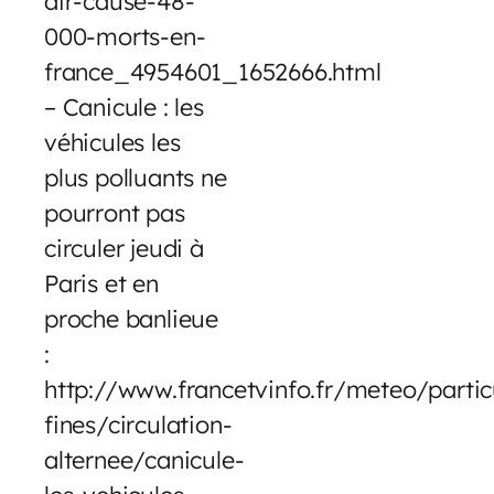
air-cause-48-
000-morts-en-
france_4954601_1652666.html
– Canicule : les
véhicules les
plus polluants ne
pourront pas
circuler jeudi à
Paris et en
proche banlieue
:
http://www.francetvinfo.fr/meteo/partic
fines/circulation-
alternee/canicule-