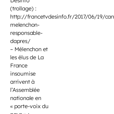
Désinfo
(trollage) :
http://francetvdesinfo.fr/2017/06/19/can
melenchon-
responsable-
dapres/
– Mélenchon et
les élus de La
France
insoumise
arrivent à
l’Assemblée
nationale en
« porte-voix du