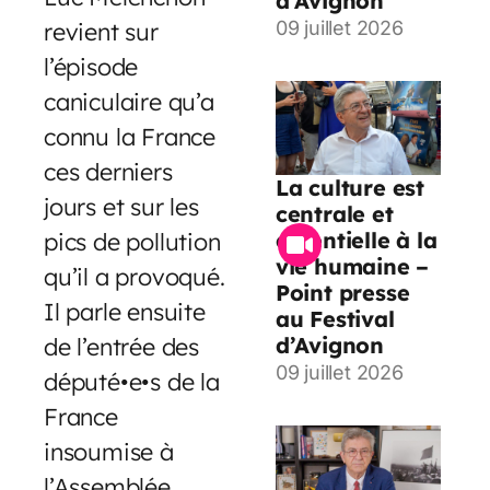
d’Avignon
revient sur
09 juillet 2026
l’épisode
caniculaire qu’a
connu la France
ces derniers
La culture est
jours et sur les
centrale et
essentielle à la
pics de pollution
vie humaine –
qu’il a provoqué.
Point presse
Il parle ensuite
au Festival
d’Avignon
de l’entrée des
09 juillet 2026
député•e•s de la
France
insoumise à
l’Assemblée