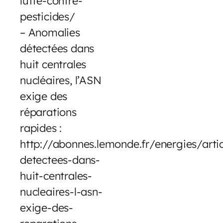
lutte-contre-
pesticides/
– Anomalies
détectées dans
huit centrales
nucléaires, l’ASN
exige des
réparations
rapides :
http://abonnes.lemonde.fr/energies/art
detectees-dans-
huit-centrales-
nucleaires-l-asn-
exige-des-