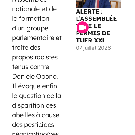
nationale et de
ALERTE :
la formation
L’ASSEMBLÉE
VOTE LE
d’un groupe
PERMIS DE
parlementaire et
TUER XXL
traite des
07 juillet 2026
propos racistes
tenus contre
Danièle Obono.
Il évoque enfin
la question de la
disparition des
abeilles à cause
des pesticides
néonicotinoïdes