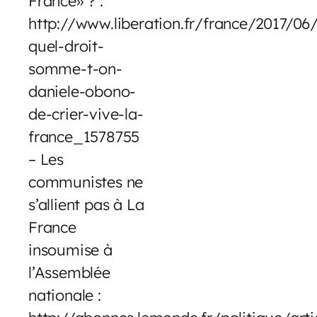
France» ? :
http://www.liberation.fr/france/2017/06
quel-droit-
somme-t-on-
daniele-obono-
de-crier-vive-la-
france_1578755
– Les
communistes ne
s’allient pas à La
France
insoumise à
l’Assemblée
nationale :