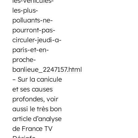
les-vehicules-
les-plus-
polluants-ne-
pourront-pas-
circuler-jeudi-a-
paris-et-en-
proche-
banlieue_2247157.html
– Sur la canicule
et ses causes
profondes, voir
aussi le très bon
article d’analyse
de France TV