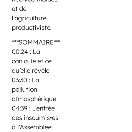
et de
l’agriculture
productiviste.
***SOMMAIRE***
00:24 : La
canicule et ce
qu’elle révèle
03:30 : La
pollution
atmosphérique
04:39 : L’entrée
des insoumis•es
à l’Assemblée