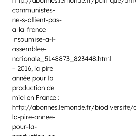
http://abonnes.lemonde.fr/politique/arti
communistes-
ne-s-allient-pas-
a-la-france-
insoumise-a-l-
assemblee-
nationale_5148873_823448.html
– 2016, la pire
année pour la
production de
miel en France :
http://abonnes.lemonde.fr/biodiversite/
la-pire-annee-
pour-la-