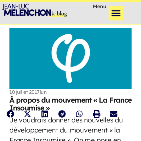
Menu
10 juillet 2017
lun
À propos du mouvement « La France
Insoumise »
Je voudrais donner des nouvelles du
développement du mouvement « la
France Insoumise ». On me pose en