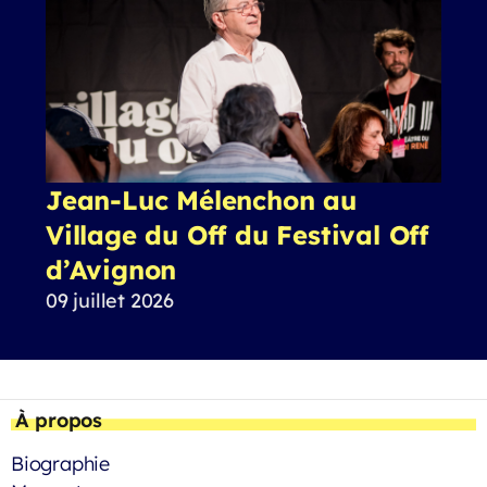
Jean-Luc Mélenchon au
Village du Off du Festival Off
d’Avignon
09 juillet 2026
À propos
Biographie