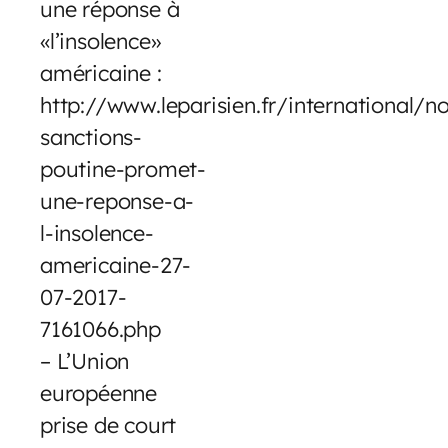
une réponse à
«l’insolence»
américaine :
http://www.leparisien.fr/international/no
sanctions-
poutine-promet-
une-reponse-a-
l-insolence-
americaine-27-
07-2017-
7161066.php
– L’Union
européenne
prise de court