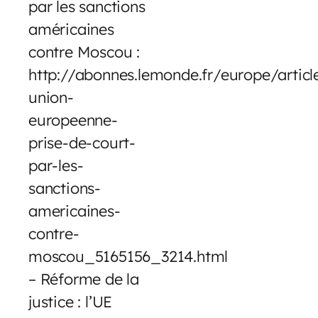
par les sanctions
américaines
contre Moscou :
http://abonnes.lemonde.fr/europe/articl
union-
europeenne-
prise-de-court-
par-les-
sanctions-
americaines-
contre-
moscou_5165156_3214.html
– Réforme de la
justice : l’UE