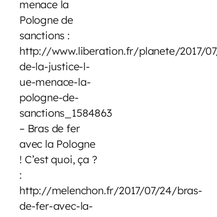
menace la
Pologne de
sanctions :
http://www.liberation.fr/planete/2017/0
de-la-justice-l-
ue-menace-la-
pologne-de-
sanctions_1584863
– Bras de fer
avec la Pologne
! C’est quoi, ça ?
:
http://melenchon.fr/2017/07/24/bras-
de-fer-avec-la-