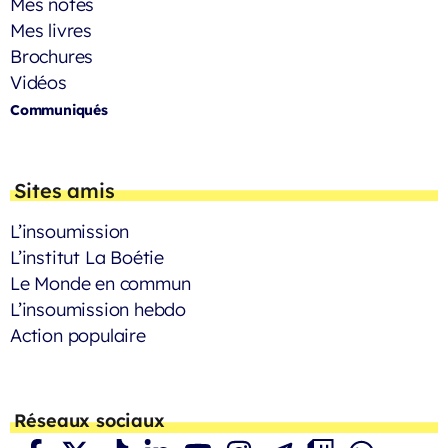
Mes notes
Mes livres
Brochures
Vidéos
Communiqués
Sites amis
L’insoumission
L’institut La Boétie
Le Monde en commun
L’insoumission hebdo
Action populaire
Réseaux sociaux