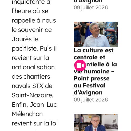
d’Avignon
inquiétante à
09 juillet 2026
l’heure où se
rappelle à nous
le souvenir de
Jaurès le
pacifiste. Puis il
La culture est
centrale et
revient sur la
essentielle à la
nationalisation
vie humaine –
des chantiers
Point presse
au Festival
navals STX de
d’Avignon
Saint-Nazaire.
09 juillet 2026
Enfin, Jean-Luc
Mélenchon
revient sur la loi