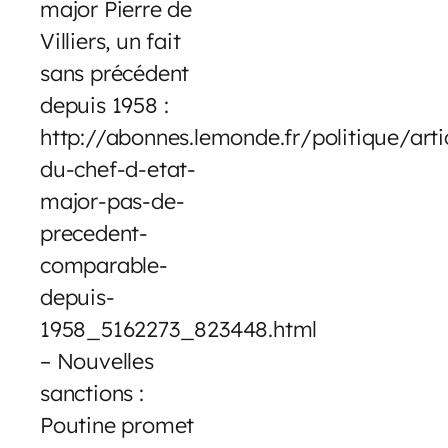
major Pierre de
Villiers, un fait
sans précédent
depuis 1958 :
http://abonnes.lemonde.fr/politique/art
du-chef-d-etat-
major-pas-de-
precedent-
comparable-
depuis-
1958_5162273_823448.html
– Nouvelles
sanctions :
Poutine promet