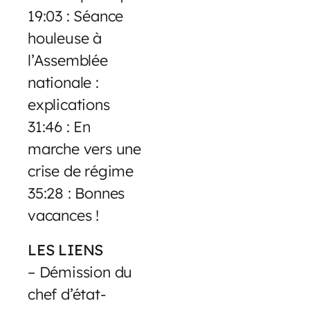
19:03 : Séance
houleuse à
l’Assemblée
nationale :
explications
31:46 : En
marche vers une
crise de régime
35:28 : Bonnes
vacances !
LES LIENS
– Démission du
chef d’état-