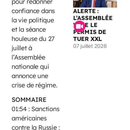
pour redonner
confiance dans
ALERTE :
L’ASSEMBLÉE
la vie politique
VOTE LE
et la séance
PERMIS DE
houleuse du 27
TUER XXL
07 juillet 2026
juillet à
l’Assemblée
nationale qui
annonce une
crise de régime.
SOMMAIRE
01:54 : Sanctions
américaines
contre la Russie :