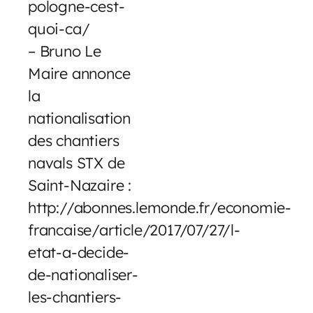
pologne-cest-
quoi-ca/
– Bruno Le
Maire annonce
la
nationalisation
des chantiers
navals STX de
Saint-Nazaire :
http://abonnes.lemonde.fr/economie-
francaise/article/2017/07/27/l-
etat-a-decide-
de-nationaliser-
les-chantiers-