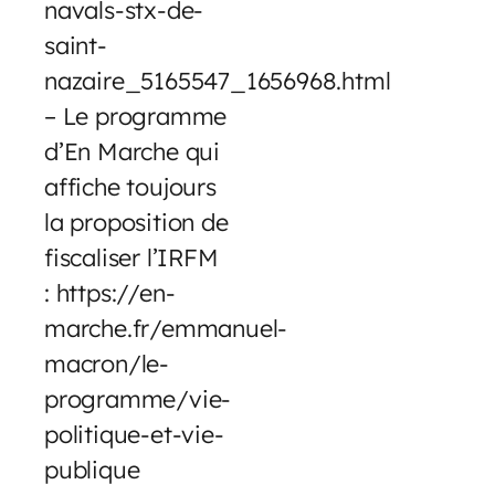
navals-stx-de-
saint-
nazaire_5165547_1656968.html
– Le programme
d’En Marche qui
affiche toujours
la proposition de
fiscaliser l’IRFM
: https://en-
marche.fr/emmanuel-
macron/le-
programme/vie-
politique-et-vie-
publique