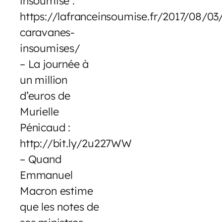
insoumise :
https://lafranceinsoumise.fr/2017/08/03/
caravanes-
insoumises/
– La journée à
un million
d’euros de
Murielle
Pénicaud :
http://bit.ly/2u227WW
– Quand
Emmanuel
Macron estime
que les notes de