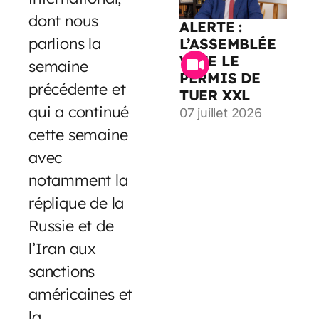
dont nous
ALERTE :
parlions la
L’ASSEMBLÉE
VOTE LE
semaine
PERMIS DE
précédente et
TUER XXL
qui a continué
07 juillet 2026
cette semaine
avec
notamment la
réplique de la
Russie et de
l’Iran aux
sanctions
américaines et
la