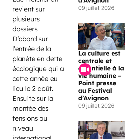
d’Avignon
revient sur
09 juillet 2026
plusieurs
dossiers.
D’abord sur
l’entrée de la
La culture est
planète en dette
centrale et
essentielle à la
écologique qui a
vie humaine –
cette année eu
Point presse
lieu le 2 août.
au Festival
d’Avignon
Ensuite sur la
09 juillet 2026
montée des
tensions au
niveau
international,