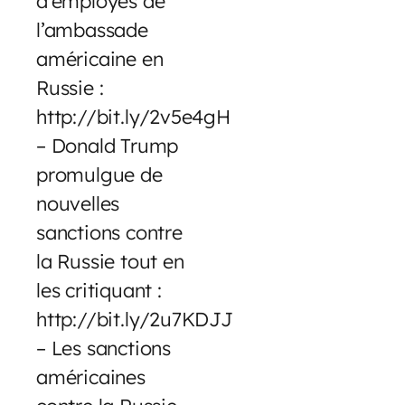
d’employés de
l’ambassade
américaine en
Russie :
http://bit.ly/2v5e4gH
– Donald Trump
promulgue de
nouvelles
sanctions contre
la Russie tout en
les critiquant :
http://bit.ly/2u7KDJJ
– Les sanctions
américaines