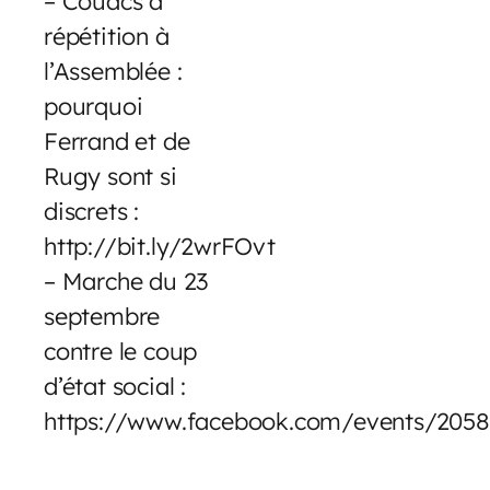
– Couacs à
répétition à
l’Assemblée :
pourquoi
Ferrand et de
Rugy sont si
discrets :
http://bit.ly/2wrFOvt
– Marche du 23
septembre
contre le coup
d’état social :
https://www.facebook.com/events/205