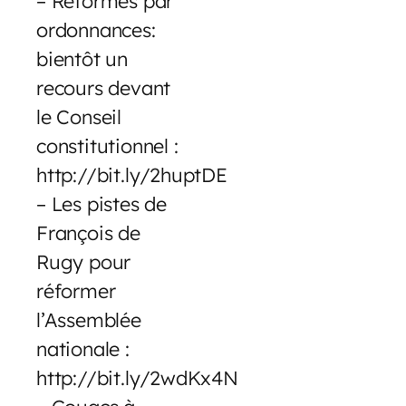
– Réformes par
ordonnances:
bientôt un
recours devant
le Conseil
constitutionnel :
http://bit.ly/2huptDE
– Les pistes de
François de
Rugy pour
réformer
l’Assemblée
nationale :
http://bit.ly/2wdKx4N