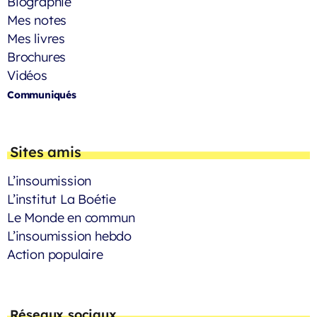
Biographie
Mes notes
Mes livres
Brochures
Vidéos
Communiqués
Sites amis
L’insoumission
L’institut La Boétie
Le Monde en commun
L’insoumission hebdo
Action populaire
Réseaux sociaux