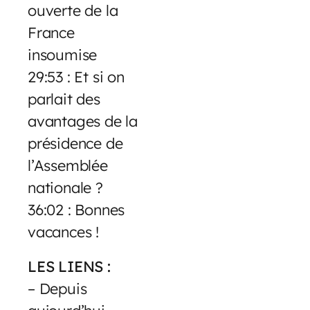
ouverte de la
France
insoumise
29:53 : Et si on
parlait des
avantages de la
présidence de
l’Assemblée
nationale ?
36:02 : Bonnes
vacances !
LES LIENS :
– Depuis