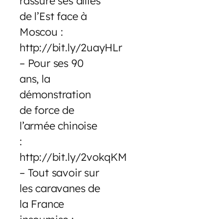
rassure ses alliés
de l’Est face à
Moscou :
http://bit.ly/2uayHLr
– Pour ses 90
ans, la
démonstration
de force de
l’armée chinoise
:
http://bit.ly/2vokqKM
– Tout savoir sur
les caravanes de
la France