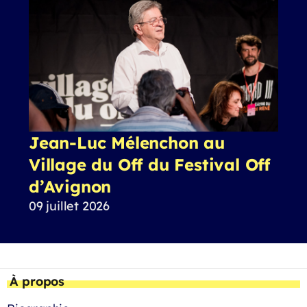
Jean-Luc Mélenchon au
Village du Off du Festival Off
d’Avignon
09 juillet 2026
À propos