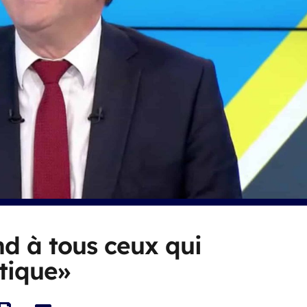
d à tous ceux qui
itique»