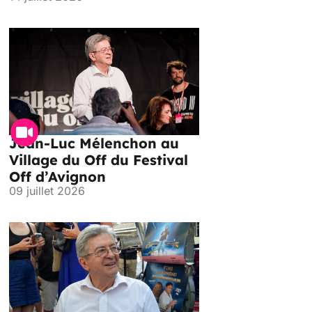
Jean-Luc Mélenchon au
Village du Off du Festival
Off d’Avignon
09 juillet 2026