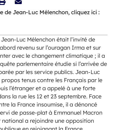
e de Jean-Luc Mélenchon, cliquez ici :
Jean-Luc Mélenchon était l’invité de
’abord revenu sur l’ouragan Irma et sur
nter avec le changement climatique ; il a
ête parlementaire étudie si l’arrivée de
parée par les service publics. Jean-Luc
propos tenus contre les Français par le
s l’étranger et a appelé à une forte
dans la rue les 12 et 23 septembre. Face
ntre la France insoumise, il a dénoncé
 servi de passe-plat à Emmanuel Macron
t national a rejoindre une opposition
ublique en rejoignant la France