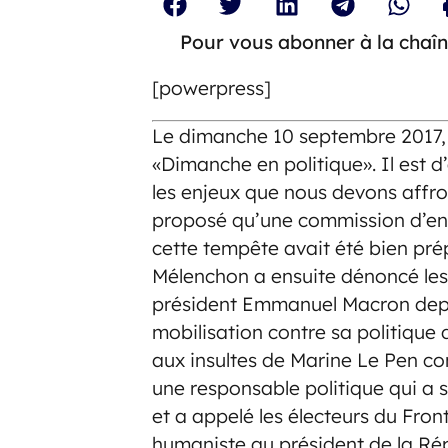
Pour vous abonner à la chaîn
[powerpress]
Le dimanche 10 septembre 2017, 
«Dimanche en politique». Il est d
les enjeux que nous devons affro
proposé qu’une commission d’enqu
cette tempête avait été bien pré
Mélenchon a ensuite dénoncé les 
président Emmanuel Macron depui
mobilisation contre sa politique 
aux insultes de Marine Le Pen co
une responsable politique qui a
et a appelé les électeurs du Fron
humaniste au président de la Rép