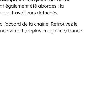
nt également été abordés : la
 des travailleurs détachés.
c l’accord de la chaîne. Retrouvez le
francetvinfo.fr/replay-magazine/france-