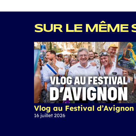
SUR LE MÊME 
Vlog au Festival d’Avignon
16 juillet 2026