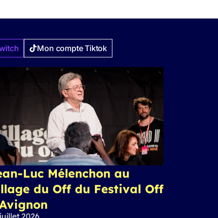
witch
Mon compte Tiktok
ean-Luc Mélenchon au
llage du Off du Festival Off
’Avignon
juillet 2026