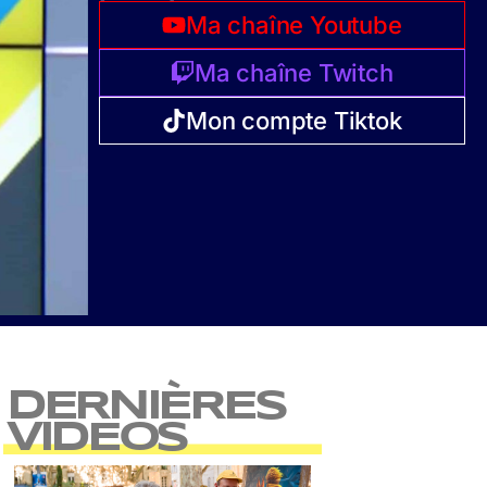
Ma chaîne Youtube
Ma chaîne Twitch
Mon compte Tiktok
DERNIÈRES
VIDEOS