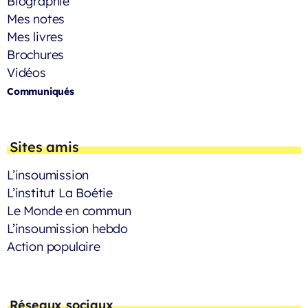
Biographie
Mes notes
Mes livres
Brochures
Vidéos
Communiqués
Sites amis
L’insoumission
L’institut La Boétie
Le Monde en commun
L’insoumission hebdo
Action populaire
Réseaux sociaux