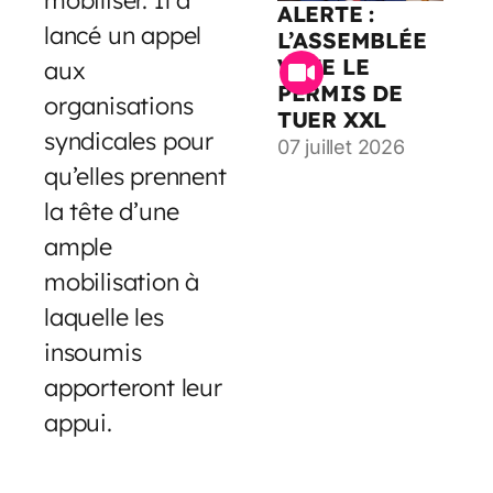
ALERTE :
lancé un appel
L’ASSEMBLÉE
VOTE LE
aux
PERMIS DE
organisations
TUER XXL
syndicales pour
07 juillet 2026
qu’elles prennent
la tête d’une
ample
mobilisation à
laquelle les
insoumis
apporteront leur
appui.