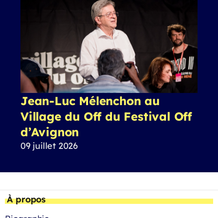
Jean-Luc Mélenchon au
Village du Off du Festival Off
d’Avignon
09 juillet 2026
À propos