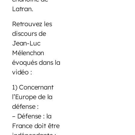
Latran.
Retrouvez les
discours de
Jean-Luc
Mélenchon
évoqués dans la
vidéo :
1) Concernant
l’Europe de la
défense :
– Défense : la
France doit être