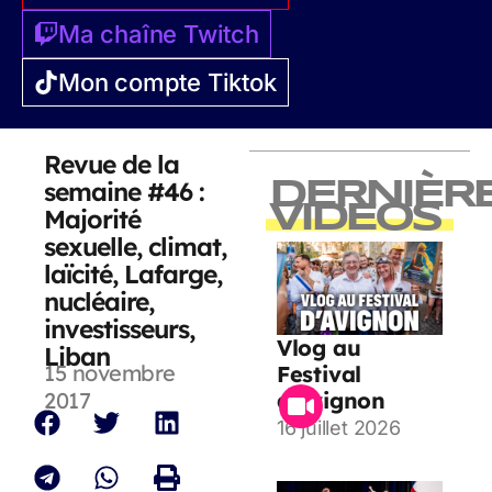
Ma chaîne Twitch
Mon compte Tiktok
Revue de la
semaine #46 :
DERNIÈR
VIDEOS
Majorité
sexuelle, climat,
laïcité, Lafarge,
nucléaire,
investisseurs,
Vlog au
Liban
15 novembre
Festival
2017
d’Avignon
16 juillet 2026