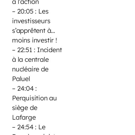
à l’action
– 20:05 : Les
investisseurs
s’apprêtent à…
moins investir !
– 22:51 : Incident
à la centrale
nucléaire de
Paluel
– 24:04 :
Perquisition au
siège de
Lafarge
– 24:54 : Le