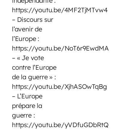
indépendante :
https://youtu.be/4MF2TjMTvw4
– Discours sur
l’avenir de
l’Europe :
https://youtu.be/NoT6r9EwdMA
– « Je vote
contre l’Europe
de la guerre » :
https://youtu.be/XjhASOwTqBg
– L’Europe
prépare la
guerre :
https://youtu.be/yVDfuGDbRtQ