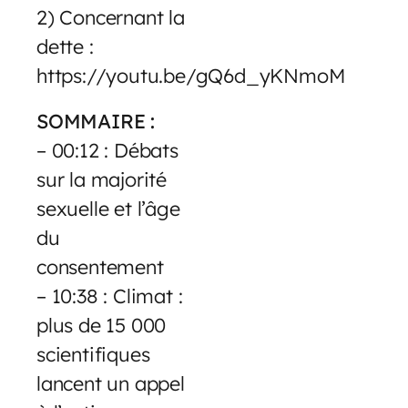
2) Concernant la
dette :
https://youtu.be/gQ6d_yKNmoM
SOMMAIRE :
– 00:12 : Débats
sur la majorité
sexuelle et l’âge
du
consentement
– 10:38 : Climat :
plus de 15 000
scientifiques
lancent un appel