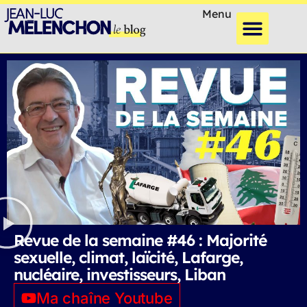
Menu
Revue de la semaine #46 : Majorité
sexuelle, climat, laïcité, Lafarge,
nucléaire, investisseurs, Liban
Ma chaîne Youtube