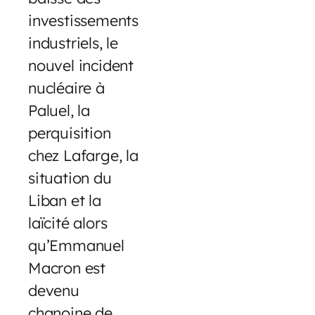
investissements
industriels, le
nouvel incident
nucléaire à
Paluel, la
perquisition
chez Lafarge, la
situation du
Liban et la
laïcité alors
qu’Emmanuel
Macron est
devenu
chanoine de