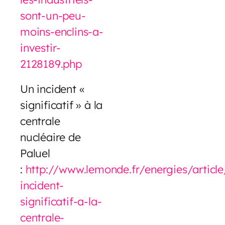
sont-un-peu-
moins-enclins-a-
investir-
2128189.php
Un incident «
significatif » à la
centrale
nucléaire de
Paluel
:
http://www.lemonde.fr/energies/articl
incident-
significatif-a-la-
centrale-