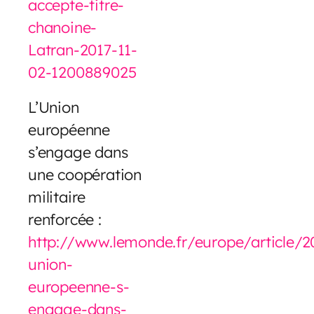
accepte-titre-
chanoine-
Latran-2017-11-
02-1200889025
L’Union
européenne
s’engage dans
une coopération
militaire
renforcée :
http://www.lemonde.fr/europe/article/20
union-
europeenne-s-
engage-dans-