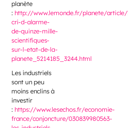
planète
:
http://www.lemonde.fr/planete/article/
cri-d-alarme-
de-quinze-mille-
scientifiques-
sur-l-etat-de-la-
planete_5214185_3244.html
Les industriels
sont un peu
moins enclins à
investir
:
https://www.lesechos.fr/economie-
france/conjoncture/030839980563-
les-industriels-