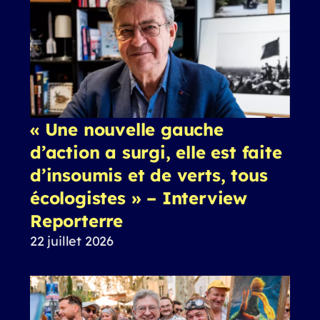
« Une nouvelle gauche
d’action a surgi, elle est faite
d’insoumis et de verts, tous
écologistes » – Interview
Reporterre
22 juillet 2026