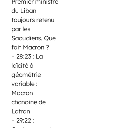
Premier ministre
du Liban
toujours retenu
par les
Saoudiens. Que
fait Macron ?
– 28:23 : La
laïcité à
géométrie
variable :
Macron
chanoine de
Latran
– 29:22 :