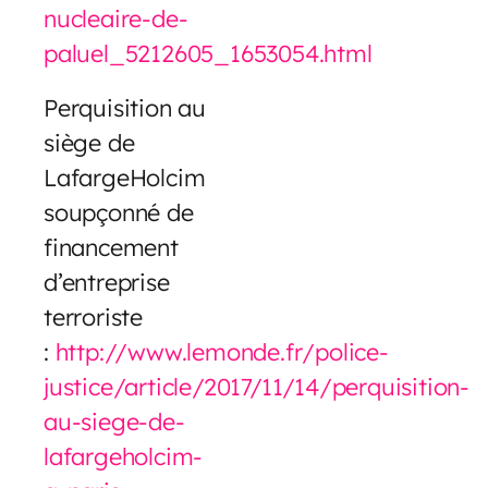
nucleaire-de-
paluel_5212605_1653054.html
Perquisition au
siège de
LafargeHolcim
soupçonné de
financement
d’entreprise
terroriste
:
http://www.lemonde.fr/police-
justice/article/2017/11/14/perquisition-
au-siege-de-
lafargeholcim-