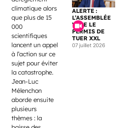
climatique alors
ALERTE :
que plus de 15
L’ASSEMBLÉE
VOTE LE
000
PERMIS DE
scientifiques
TUER XXL
lancent un appel
07 juillet 2026
à l’action sur ce
sujet pour éviter
la catastrophe.
Jean-Luc
Mélenchon
aborde ensuite
plusieurs
thèmes : la
baisse des