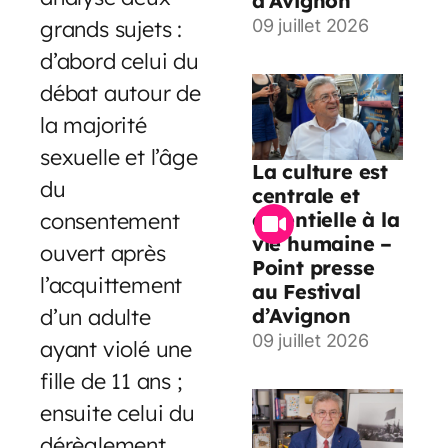
d’Avignon
grands sujets :
09 juillet 2026
d’abord celui du
débat autour de
la majorité
sexuelle et l’âge
La culture est
du
centrale et
essentielle à la
consentement
vie humaine –
ouvert après
Point presse
l’acquittement
au Festival
d’Avignon
d’un adulte
09 juillet 2026
ayant violé une
fille de 11 ans ;
ensuite celui du
dérèglement