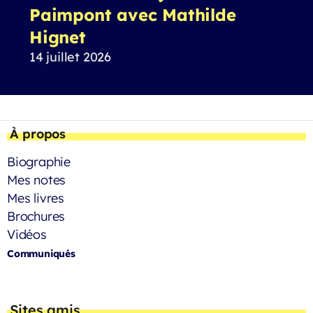
Paimpont avec Mathilde
Hignet
14 juillet 2026
À propos
Biographie
Mes notes
Mes livres
Brochures
Vidéos
Communiqués
Sites amis