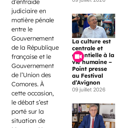
d’entraide
judiciaire en
matière pénale
entre le
Gouvernement
La culture est
de la République
centrale et
essentielle à la
française et le
vie humaine –
Gouvernement
Point presse
de l’Union des
au Festival
d’Avignon
Comores. À
09 juillet 2026
cette occasion,
le débat s’est
porté sur la
situation de