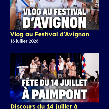
Vlog au Festival d’Avignon
16 juillet 2026
Discours du 14 juillet à