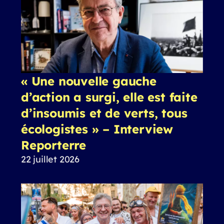
« Une nouvelle gauche
d’action a surgi, elle est faite
d’insoumis et de verts, tous
écologistes » – Interview
Reporterre
22 juillet 2026