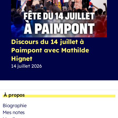
Discours du 14 juillet à
Paimpont avec Mathilde
Hignet
14 juillet 2026
À propos
Biographie
Mes notes