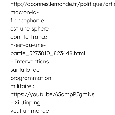
http://abonnes.lemonde.fr/politique/ar
macron-la-
francophonie-
est-une-sphere-
dont-la-france-
n-est-qu-une-
partie_5273810_823448.html
– Interventions
sur la loi de
programmation
militaire :
https://youtu.be/65dmpPJgmNs
– Xi Jinping
veut un monde