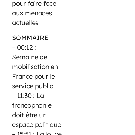
pour faire face
aux menaces
actuelles.
SOMMAIRE
– 00:12 :
Semaine de
mobilisation en
France pour le
service public
– 11:30 : La
francophonie
doit être un
espace politique
– 15:51 : La loi de