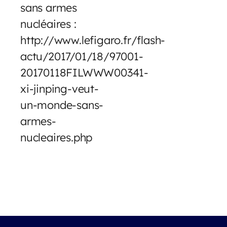
sans armes
nucléaires :
http://www.lefigaro.fr/flash-
actu/2017/01/18/97001-
20170118FILWWW00341-
xi-jinping-veut-
un-monde-sans-
armes-
nucleaires.php