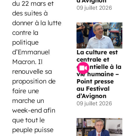
d’Avignon
du 22 mars et
09 juillet 2026
des suites à
donner à la lutte
contre la
politique
d’Emmanuel
La culture est
centrale et
Macron. Il
essentielle à la
renouvelle sa
vie humaine –
proposition de
Point presse
au Festival
faire une
d’Avignon
marche un
09 juillet 2026
week-end afin
que tout le
peuple puisse