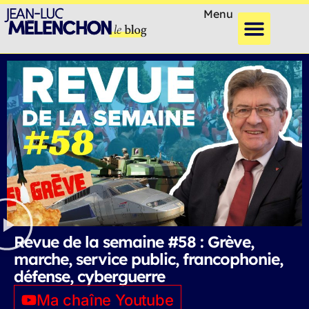
Menu
Revue de la semaine #58 : Grève,
marche, service public, francophonie,
défense, cyberguerre
Ma chaîne Youtube