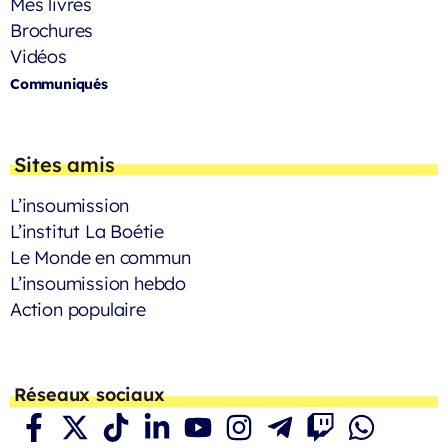
Mes livres
Brochures
Vidéos
Communiqués
Sites amis
L’insoumission
L’institut La Boétie
Le Monde en commun
L’insoumission hebdo
Action populaire
Réseaux sociaux