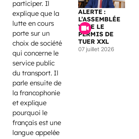
participer. Il
ALERTE :
explique que la
L’ASSEMBLÉE
lutte en cours
VOTE LE
porte sur un
PERMIS DE
TUER XXL
choix de société
07 juillet 2026
qui concerne le
service public
du transport. Il
parle ensuite de
la francophonie
et explique
pourquoi le
français est une
langue appelée