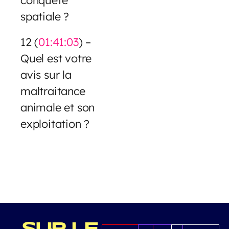
spatiale ?
12 (
01:41:03
) –
Quel est votre
avis sur la
maltraitance
animale et son
exploitation ?