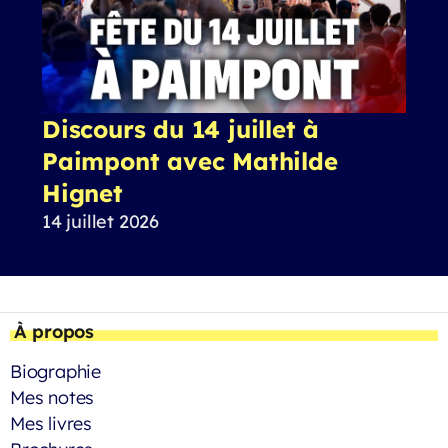
Discours du 14 juillet à
Paimpont avec Mathilde
Hignet
14 juillet 2026
À propos
Biographie
Mes notes
Mes livres