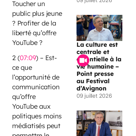
09 juillet 2026
Toucher un
public plus jeune
? Profiter de la
liberté qu’offre
YouTube ?
La culture est
centrale et
2 (
07:09
) – Est-
essentielle à la
vie humaine –
ce que
Point presse
l’opportunité de
au Festival
communication
d’Avignon
qu’offre
09 juillet 2026
YouTube aux
politiques moins
médiatisés peut
permettre le