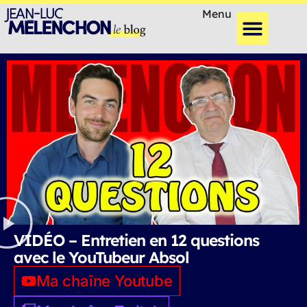
Menu
VIDÉO – Entretien en 12 questions
avec le YouTubeur Absol
Ma chaîne Youtube