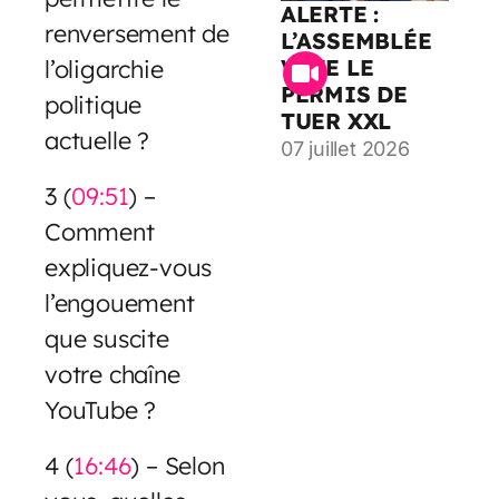
ALERTE :
renversement de
L’ASSEMBLÉE
VOTE LE
l’oligarchie
PERMIS DE
politique
TUER XXL
actuelle ?
07 juillet 2026
3 (
09:51
) –
Comment
expliquez-vous
l’engouement
que suscite
votre chaîne
YouTube ?
4 (
16:46
) – Selon