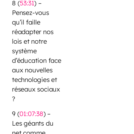
8 (
53:31
) –
Pensez-vous
qu’il faille
réadapter nos
lois et notre
système
d’éducation face
aux nouvelles
technologies et
réseaux sociaux
?
9 (
01:07:38
) –
Les géants du
net comme