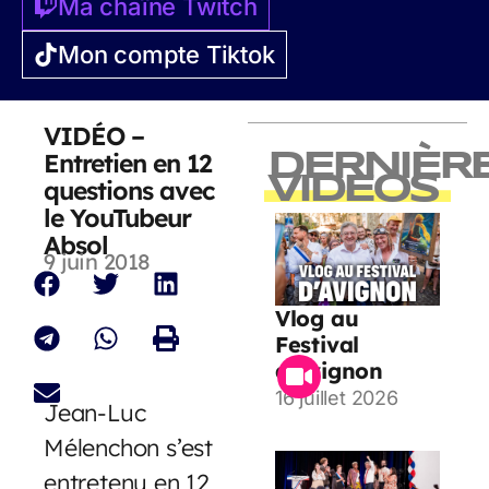
Ma chaîne Twitch
Mon compte Tiktok
VIDÉO –
Entretien en 12
DERNIÈR
VIDEOS
questions avec
le YouTubeur
Absol
9 juin 2018
Vlog au
Festival
d’Avignon
16 juillet 2026
Jean-Luc
Mélenchon s’est
entretenu en 12