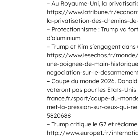
– Au Royaume-Uni, la privatisatio
https://www.latribune.fr/econ
la-privatisation-des-chemins-de-
– Protectionnisme : Trump va fort
d’aluminium
– Trump et Kim s’engagent dans u
https://www.lesechos.fr/monde
une-poignee-de-main-historique
negociation-sur-le-desarmemen
– Coupe du monde 2026. Donald T
voteront pas pour les Etats-Unis
france.fr/sport/coupe-du-mon
met-la-pression-sur-ceux-qui-ne
5820688
– Trump critique le G7 et réclame 
http://www.europe1.fr/internati