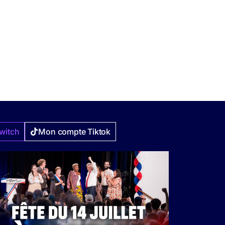
witch
Mon compte Tiktok