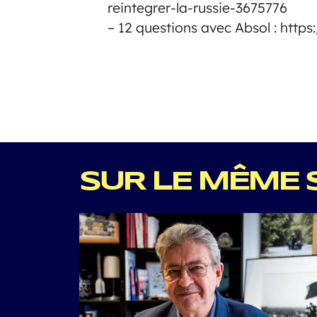
reintegrer-la-russie-3675776
– 12 questions avec Absol : htt
SUR LE MÊME 