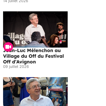
14 juillet 2026
Jean-Luc Mélenchon au
Village du Off du Festival
Off d’Avignon
09 juillet 2026