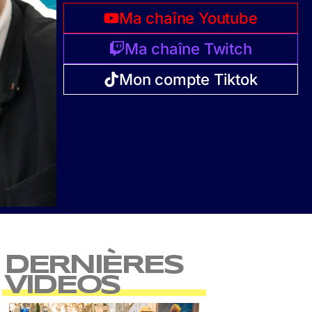
Ma chaîne Youtube
Ma chaîne Twitch
Mon compte Tiktok
DERNIÈRES
VIDEOS