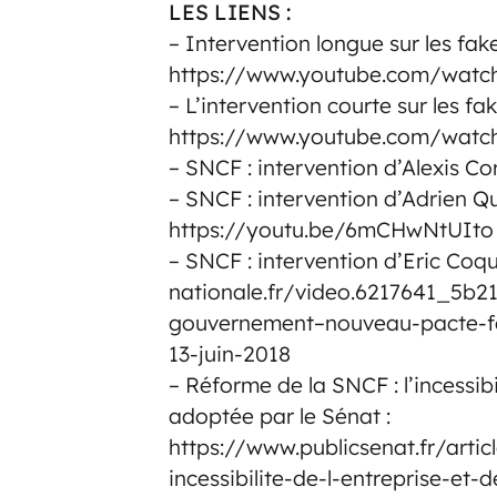
LES LIENS :
– Intervention longue sur les fak
https://www.youtube.com/watc
– L’intervention courte sur les fa
https://www.youtube.com/wat
– SNCF : intervention d’Alexis C
– SNCF : intervention d’Adrien Q
https://youtu.be/6mCHwNtUIto
– SNCF : intervention d’Eric Coqu
nationale.fr/video.6217641_5b2
gouvernement–nouveau-pacte-fer
13-juin-2018
– Réforme de la SNCF : l’incessibil
adoptée par le Sénat :
https://www.publicsenat.fr/artic
incessibilite-de-l-entreprise-et-