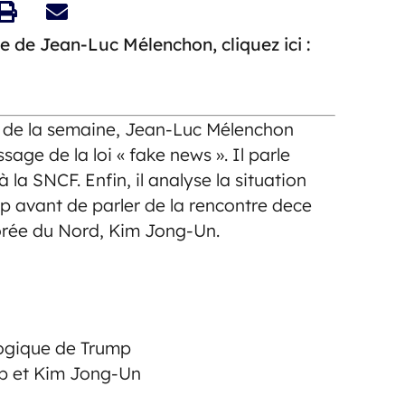
e de Jean-Luc Mélenchon, cliquez ici :
 de la semaine, Jean-Luc Mélenchon
age de la loi « fake news ». Il parle
 à la SNCF. Enfin, il analyse la situation
mp avant de parler de la rencontre dece
Corée du Nord, Kim Jong-Un.
logique de Trump
mp et Kim Jong-Un