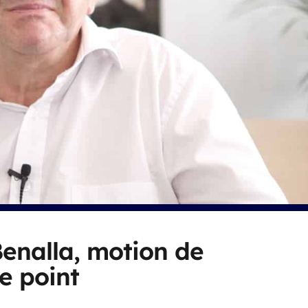
enalla, motion de
le point