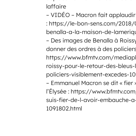
laffaire
– VIDÉO – Macron fait applaudir 
: https://le-bon-sens.com/2018
benalla-a-la-maison-de-lameriq
– Des images de Benalla à Roissy
donner des ordres à des policiers
https://www.bfmtv.com/mediapl
roissy-pour-le-retour-des-bleus
policiers-visiblement-excedes-1
– Emmanuel Macron se dit « fier
l’Élysée : https://www.bfmtv.co
suis-fier-de-l-avoir-embauche-
1091802.html