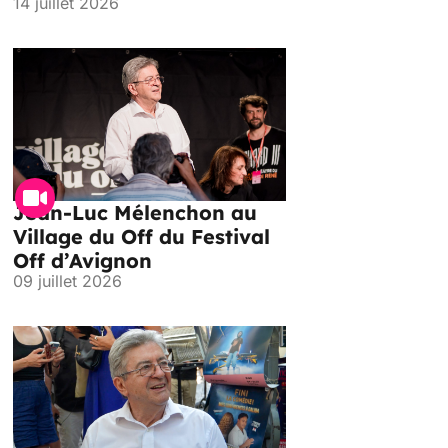
14 juillet 2026
Jean-Luc Mélenchon au
Village du Off du Festival
Off d’Avignon
09 juillet 2026