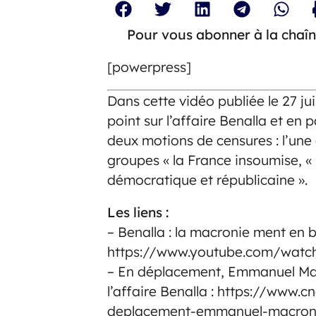
Pour vous abonner à la chaîn
[powerpress]
Dans cette vidéo publiée le 27 ju
point sur l’affaire Benalla et en 
deux motions de censures : l’une
groupes « la France insoumise, 
démocratique et républicaine ».
Les liens :
– Benalla : la macronie ment en 
https://www.youtube.com/watc
– En déplacement, Emmanuel Mac
l’affaire Benalla : https://www
deplacement-emmanuel-macron-