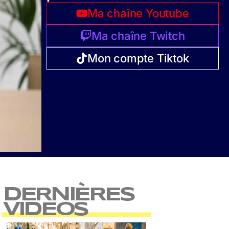
Ma chaîne Youtube
Ma chaîne Twitch
Mon compte Tiktok
DERNIÈRES
VIDEOS