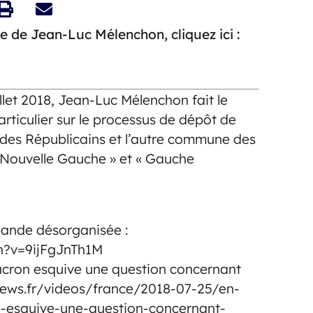
e de Jean-Luc Mélenchon, cliquez ici :
illet 2018, Jean-Luc Mélenchon fait le
particulier sur le processus de dépôt de
 des Républicains et l’autre commune des
« Nouvelle Gauche » et « Gauche
bande désorganisée :
h?v=9ijFgJnTh1M
ron esquive une question concernant
.cnews.fr/videos/france/2018-07-25/en-
esquive-une-question-concernant-