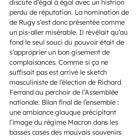
discute d’égal à égal avec un histrion
perdu de réputation. La nomination de
de Rugy s’est donc présentée comme
un pis-aller misérable. Il révélait qu’au
fond le seul souci du pouvoir était de
s’approprier un bon gisement de
complaisances. Comme si ça ne
suffisait pas est arrivé le sketch
masculiniste de l’élection de Richard
Ferrand au perchoir de l’Assemblée
nationale. Bilan final de l’ensemble :
une ambiance glauque précipitant
l’image du régime Macron dans les
basses cases des mauvais souvenirs