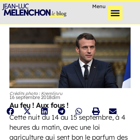
Menu
Crédits photo : Kremlin.ru
16 septembre 2018
dim
Au feu ! Aux fous !
Cette nuit du 14 au 15 septembre, à 4
heures du matin, avec une loi
agriculture qui sent bon le parfum des