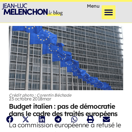
Menu
Crédit photo : Corentin Béchade
23 octobre 2018
mar
Budget italien : pas de démocratie
dans le cadre des traités européens
La commission européenne a refusé le