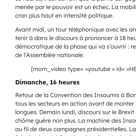
menée par le pouvoir est un échec. La mobili
cran plus haut en intensité politique.
Avant midi, un tour téléphonique avec les a
tenir à dans le discours à prononcer à 18 heu
démocratique de la phase qui va s’ouvrir : re
de l’Assemblée nationale.
[mom_video type= »youtube » id= »HB2
Dimanche, 16 heures
Retour de la Convention des Insoumis à Bor
tous les secteurs en action avant de monter
longues. Demain lundi, discours sur le Brexi
chôme guère non plus. La machine des Insoum
au fil de deux campagnes présidentielles. L