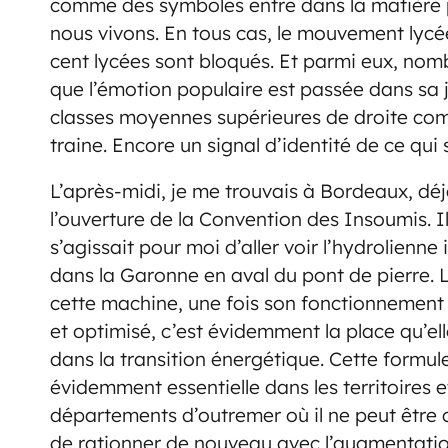
comme des symboles entre dans la matière 
nous vivons. En tous cas, le mouvement lycé
cent lycées sont bloqués. Et parmi eux, nom
que l’émotion populaire est passée dans sa 
classes moyennes supérieures de droite com
traine. Encore un signal d’identité de ce qui 
L’après-midi, je me trouvais à Bordeaux, déj
l’ouverture de la Convention des Insoumis. I
s’agissait pour moi d’aller voir l’hydrolienne 
dans la Garonne en aval du pont de pierre. L
cette machine, une fois son fonctionnement 
et optimisé, c’est évidemment la place qu’el
dans la transition énergétique. Cette formul
évidemment essentielle dans les territoires e
départements d’outremer où il ne peut être 
de rationner de nouveau avec l’augmentatio