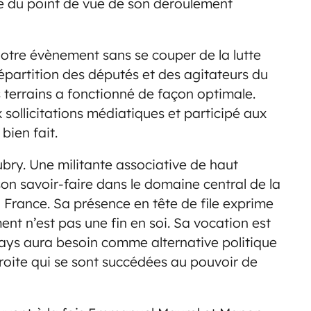
re du point de vue de son déroulement
s notre évènement sans se couper de la lutte
répartition des députés et des agitateurs du
 terrains a fonctionné de façon optimale.
sollicitations médiatiques et participé aux
bien fait.
ubry. Une militante associative de haut
n savoir-faire dans le domaine central de la
n France. Sa présence en tête de file exprime
nt n’est pas une fin en soi. Sa vocation est
pays aura besoin comme alternative politique
roite qui se sont succédées au pouvoir de