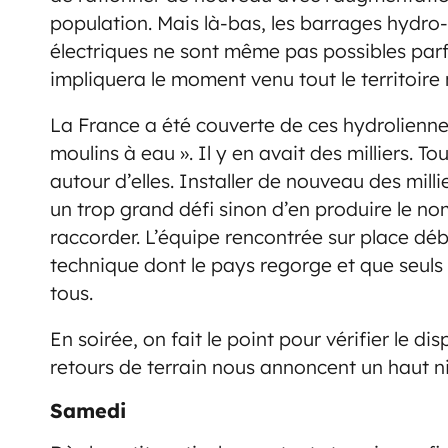
population. Mais là-bas, les barrages hydro-
électriques ne sont même pas possibles parfo
impliquera le moment venu tout le territoire 
La France a été couverte de ces hydrolienne
moulins à eau ». Il y en avait des milliers. To
autour d’elles. Installer de nouveau des mill
un trop grand défi sinon d’en produire le nom
raccorder. L’équipe rencontrée sur place dé
technique dont le pays regorge et que seuls 
tous.
En soirée, on fait le point pour vérifier le di
retours de terrain nous annoncent un haut ni
Samedi