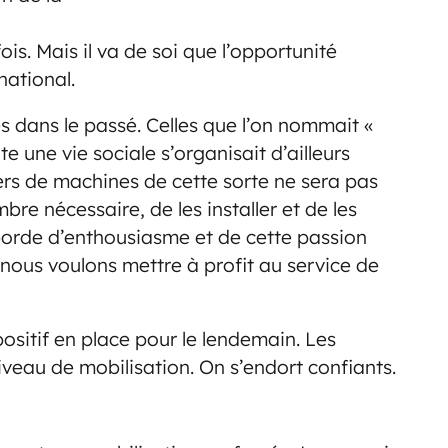
is. Mais il va de soi que l’opportunité
national.
s dans le passé. Celles que l’on nommait «
ute une vie sociale s’organisait d’ailleurs
iers de machines de cette sorte ne sera pas
bre nécessaire, de les installer et de les
borde d’enthousiasme et de cette passion
nous voulons mettre à profit au service de
spositif en place pour le lendemain. Les
veau de mobilisation. On s’endort confiants.