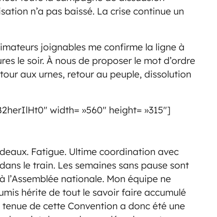
sation n’a pas baissé. La crise continue un
nimateurs joignables me confirme la ligne à
res le soir. À nous de proposer le mot d’ordre
tour aux urnes, retour au peuple, dissolution
herIlHt0″ width= »560″ height= »315″]
deaux. Fatigue. Ultime coordination avec
 dans le train. Les semaines sans pause sont
t à l’Assemblée nationale. Mon équipe ne
is hérite de tout le savoir faire accumulé
a tenue de cette Convention a donc été une