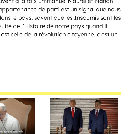
rouvent à la fois Emmanuel Maurel et Manon
appartenance de parti est un signal que nous
ans le pays, savent que les Insoumis sont les
uite de l’Histoire de notre pays quand il
st celle de la révolution citoyenne, c’est un