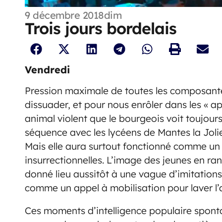
9 décembre 2018
dim
Trois jours bordelais
Vendredi
Pression maximale de toutes les composantes
dissuader, et pour nous enrôler dans les « a
animal violent que le bourgeois voit toujours
séquence avec les lycéens de Mantes la Joli
Mais elle aura surtout fonctionné comme un 
insurrectionnelles. L’image des jeunes en r
donné lieu aussitôt à une vague d’imitations
comme un appel à mobilisation pour laver l’a
Ces moments d’intelligence populaire spontan