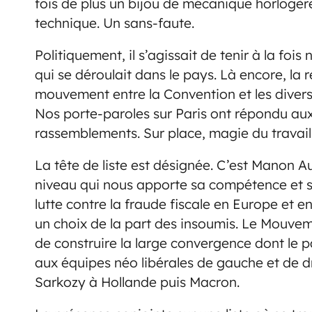
fois de plus un bijou de mécanique horlogè
technique. Un sans-faute.
Politiquement, il s’agissait de tenir à la foi
qui se déroulait dans le pays. Là encore, la 
mouvement entre la Convention et les divers
Nos porte-paroles sur Paris ont répondu aux 
rassemblements. Sur place, magie du travail 
La tête de liste est désignée. C’est Manon A
niveau qui nous apporte sa compétence et so
lutte contre la fraude fiscale en Europe et e
un choix de la part des insoumis. Le Mouveme
de construire la large convergence dont le 
aux équipes néo libérales de gauche et de d
Sarkozy à Hollande puis Macron.