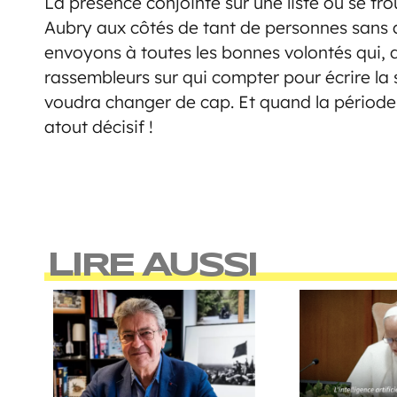
La présence conjointe sur une liste où se t
Aubry aux côtés de tant de personnes sans 
envoyons à toutes les bonnes volontés qui, d
rassembleurs sur qui compter pour écrire la s
voudra changer de cap. Et quand la période e
atout décisif !
LIRE AUSSI