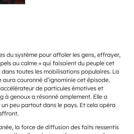
 du système pour affoler les gens, effrayer,
ppels au calme » qui faisaient du peuple cet
 dans toutes les mobilisations populaires. La
e aura couronné d’ignominie cet épisode.
accélérateur de particules émotives et
ang à genoux a résonné amplement. Elle a
 un peu partout dans le pays. Et cela opéra
ffront.
ée, la force de diffusion des faits ressentis