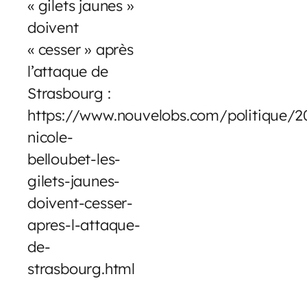
« gilets jaunes »
doivent
« cesser » après
l’attaque de
Strasbourg :
https://www.nouvelobs.com/politique/
nicole-
belloubet-les-
gilets-jaunes-
doivent-cesser-
apres-l-attaque-
de-
strasbourg.html