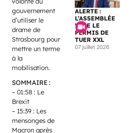
volonté du
gouvernement
ALERTE :
L’ASSEMBLÉE
d’utiliser le
VOTE LE
drame de
PERMIS DE
Strasbourg pour
TUER XXL
07 juillet 2026
mettre un terme
à la
mobilisation.
SOMMAIRE :
– 01:58 : Le
Brexit
– 15:39 : Les
mensonges de
Macron après