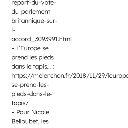
report-du-vote-
du-parlement-
britannique-sur-
l-
accord_3093991.html
– L’Europe se
prend les pieds
dans le tapis… :
https://melenchon.fr/2018/11/29/leurop
se-prend-les-
pieds-dans-le-
tapis/
– Pour Nicole
Belloubet, les