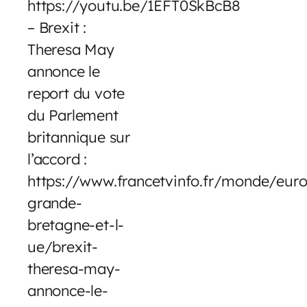
https://youtu.be/1EFT0SkBcB8
– Brexit :
Theresa May
annonce le
report du vote
du Parlement
britannique sur
l’accord :
https://www.francetvinfo.fr/monde/euro
grande-
bretagne-et-l-
ue/brexit-
theresa-may-
annonce-le-