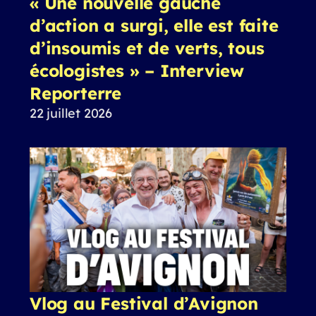
« Une nouvelle gauche
d’action a surgi, elle est faite
d’insoumis et de verts, tous
écologistes » – Interview
Reporterre
22 juillet 2026
Vlog au Festival d’Avignon