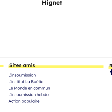
Hignet
Sites amis
R
L’insoumission
L’institut La Boétie
Le Monde en commun
L’insoumission hebdo
Action populaire