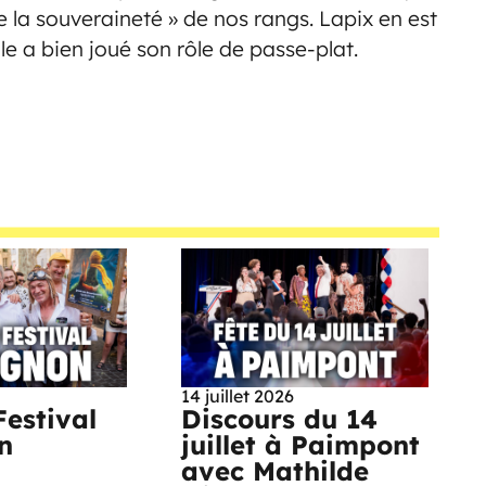
 de la souveraineté » de nos rangs. Lapix en est
lle a bien joué son rôle de passe-plat.
14 juillet 2026
Festival
Discours du 14
n
juillet à Paimpont
avec Mathilde