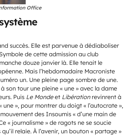
Information Office
 système
d succès. Elle est parvenue à dédiaboliser
Symbole de cette admission au club
manche douze janvier là. Elle tenait le
péenne. Mais l’hebdomadaire Macroniste
uméro un. Une pleine page sombre de une.
 à son tour une pleine « une » avec la dame
eurs. Puis
Le Monde
et
Libération
revinrent à
« une », pour montrer du doigt « l’autocrate »,
 le mouvement des Insoumis « d’une main de
 Ce « journalisme » de ragots ne se soucie
qu’il relaie. À l’avenir, un bouton « partage »