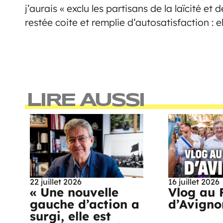
j’aurais « exclu les partisans de la laïcité et
restée coite et remplie d’autosatisfaction : e
LIRE AUSSI
22 juillet 2026
16 juillet 2026
« Une nouvelle
Vlog au 
gauche d’action a
d’Avigno
surgi, elle est