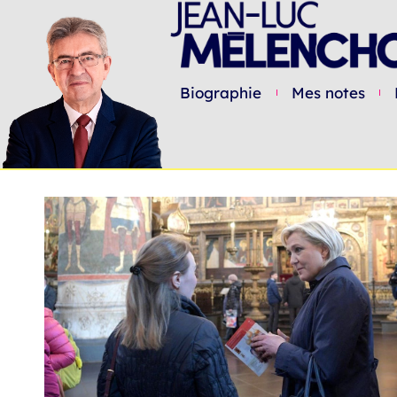
Biographie
Mes notes