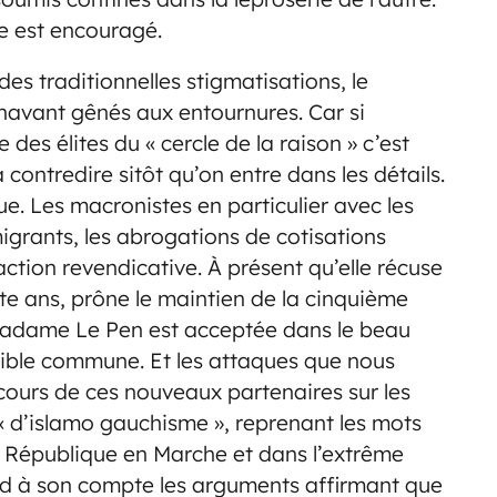
e est encouragé.
des traditionnelles stigmatisations, le
navant gênés aux entournures. Car si
es élites du « cercle de la raison » c’est
 contredire sitôt qu’on entre dans les détails.
que. Les macronistes en particulier avec les
migrants, les abrogations de cotisations
’action revendicative. À présent qu’elle récuse
te ans, prône le maintien de la cinquième
madame Le Pen est acceptée dans le beau
cible commune. Et les attaques que nous
scours de ces nouveaux partenaires sur les
« d’islamo gauchisme », reprenant les mots
la République en Marche et dans l’extrême
nd à son compte les arguments affirmant que