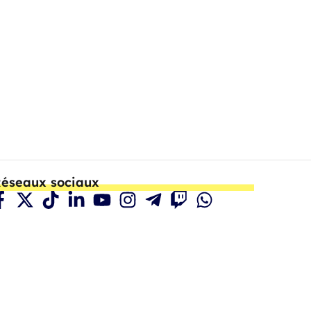
éseaux sociaux