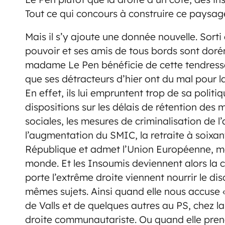
Tout ce qui concours à construire ce paysag
Mais il s’y ajoute une donnée nouvelle. Sorti 
pouvoir et ses amis de tous bords sont doré
madame Le Pen bénéficie de cette tendresse d
que ses détracteurs d’hier ont du mal pour la
En effet, ils lui empruntent trop de sa politi
dispositions sur les délais de rétention des 
sociales, les mesures de criminalisation de l
l’augmentation du SMIC, la retraite à soixan
République et admet l’Union Européenne, 
monde. Et les Insoumis deviennent alors la 
porte l’extrême droite viennent nourrir le di
mêmes sujets. Ainsi quand elle nous accuse 
de Valls et de quelques autres au PS, chez 
droite communautariste. Ou quand elle pre