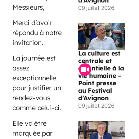
d’Avignon
Messieurs,
09 juillet 2026
Merci d’avoir
répondu à notre
invitation.
La culture est
La journée est
centrale et
assez
essentielle à la
vie humaine –
exceptionnelle
Point presse
pour justifier un
au Festival
rendez-vous
d’Avignon
09 juillet 2026
comme celui-ci.
Elle va être
marquée par