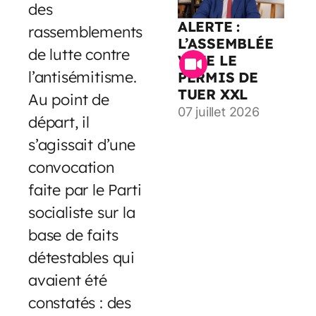
des
ALERTE :
rassemblements
L’ASSEMBLÉE
de lutte contre
VOTE LE
l’antisémitisme.
PERMIS DE
TUER XXL
Au point de
07 juillet 2026
départ, il
s’agissait d’une
convocation
faite par le Parti
socialiste sur la
base de faits
détestables qui
avaient été
constatés : des