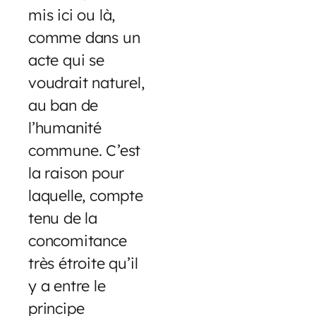
mis ici ou là,
comme dans un
acte qui se
voudrait naturel,
au ban de
l’humanité
commune. C’est
la raison pour
laquelle, compte
tenu de la
concomitance
très étroite qu’il
y a entre le
principe