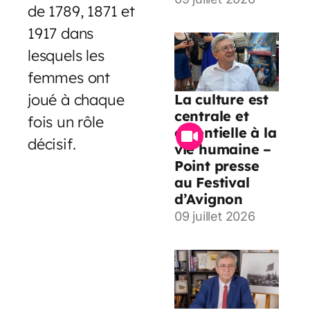
de 1789, 1871 et
1917 dans
lesquels les
femmes ont
joué à chaque
La culture est
centrale et
fois un rôle
essentielle à la
décisif.
vie humaine –
Point presse
au Festival
d’Avignon
09 juillet 2026