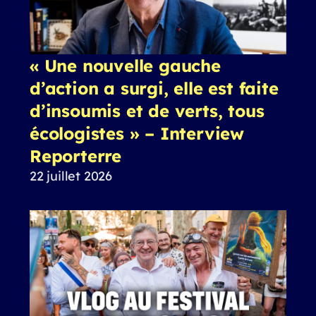
« Une nouvelle gauche
d’action a surgi, elle est faite
d’insoumis et de verts, tous
écologistes » – Interview
Reporterre
22 juillet 2026