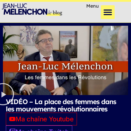
Menu
VIDÉO – La place des femmes dans
les mouvements révolutionnaires
Ma chaîne Youtube