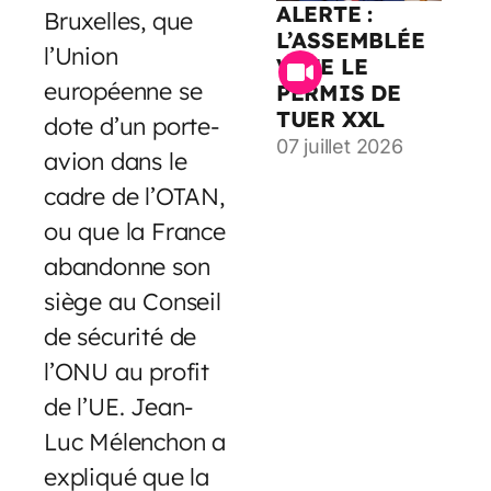
ALERTE :
Bruxelles, que
L’ASSEMBLÉE
l’Union
VOTE LE
européenne se
PERMIS DE
TUER XXL
dote d’un porte-
07 juillet 2026
avion dans le
cadre de l’OTAN,
ou que la France
abandonne son
siège au Conseil
de sécurité de
l’ONU au profit
de l’UE. Jean-
Luc Mélenchon a
expliqué que la