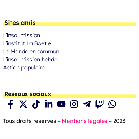
Sites amis
L’insoumission
L’institut La Boétie
Le Monde en commun
L’insoumission hebdo
Action populaire
Réseaux sociaux
Tous droits réservés –
Mentions légales
– 2023