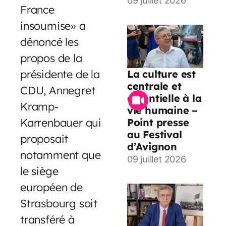
09 juillet 2026
France
insoumise» a
dénoncé les
propos de la
présidente de la
La culture est
centrale et
CDU, Annegret
essentielle à la
Kramp-
vie humaine –
Karrenbauer qui
Point presse
au Festival
proposait
d’Avignon
notamment que
09 juillet 2026
le siège
européen de
Strasbourg soit
transféré à