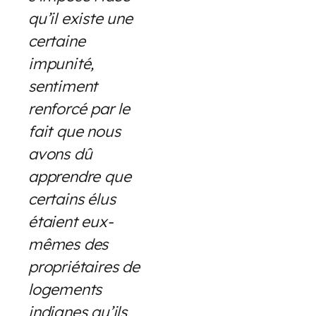
qu’il existe une
certaine
impunité,
sentiment
renforcé par le
fait que nous
avons dû
apprendre que
certains élus
étaient eux-
mêmes des
propriétaires de
logements
indignes qu’ils