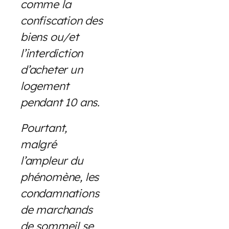
comme la
confiscation des
biens ou/et
l’interdiction
d’acheter un
logement
pendant 10 ans.
Pourtant,
malgré
l’ampleur du
phénomène, les
condamnations
de marchands
de sommeil se