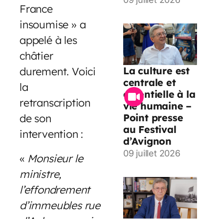
France
insoumise » a
appelé à les
châtier
durement. Voici
La culture est
centrale et
la
essentielle à la
retranscription
vie humaine –
de son
Point presse
au Festival
intervention :
d’Avignon
09 juillet 2026
«
Monsieur le
ministre,
l’effondrement
d’immeubles rue