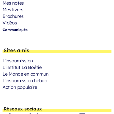
Mes notes
Mes livres
Brochures
Vidéos
Communiqués
Sites amis
L’insoumission
L’institut La Boétie
Le Monde en commun
L’insoumission hebdo
Action populaire
Réseaux sociaux