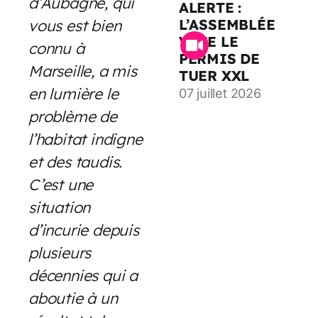
d’Aubagne, qui
ALERTE :
vous est bien
L’ASSEMBLÉE
VOTE LE
connu à
PERMIS DE
Marseille, a mis
TUER XXL
en lumière le
07 juillet 2026
problème de
l’habitat indigne
et des taudis.
C’est une
situation
d’incurie depuis
plusieurs
décennies qui a
aboutie à un