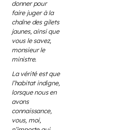
donner pour
faire juger à la
chaîne des gilets
jaunes, ainsi que
vous le savez,
monsieur le
ministre.
La vérité est que
l’habitat indigne,
lorsque nous en
avons
connaissance,
vous, moi,
n’importe qui