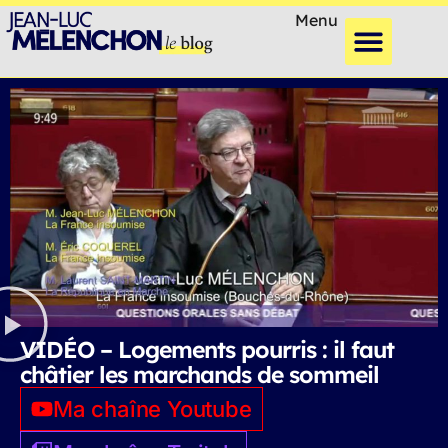
Menu
VIDÉO – Logements pourris : il faut
châtier les marchands de sommeil
Ma chaîne Youtube