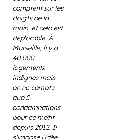
comptent sur les
doigts de la
main, et cela est
déplorable. À
Marseille, il y a
40 000
logements
indignes mais
on ne compte
que 5
condamnations
pour ce motif
depuis 2012. Il
s’impose l’idée