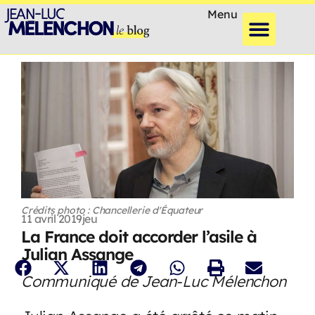
Menu
Crédits photo : Chancellerie d'Équateur
11 avril 2019
jeu
La France doit accorder l’asile à
Julian Assange
Communiqué de Jean-Luc Mélenchon