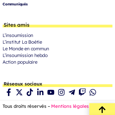
Communiqués
Sites amis
L’insoumission
L’institut La Boétie
Le Monde en commun
L’insoumission hebdo
Action populaire
Réseaux sociaux
Tous droits réservés –
Mentions légales
– 2023