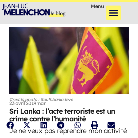
Menu
Crédits photo : Southbanksteve
23 avril 2019
mar
Sri Lanka : l’acte terroriste est un
crime contre l’humanité
Je ne veux pas reprendre mon activité