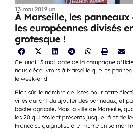
13 mai 2019
lun
À Marseille, les panneaux 
les européennes divisés 
grotesque !
Ce lundi 13 mai, date de la campagne officie
nous découvrons à Marseille que les panneau
le week-end.
Bien sûr, le nombre de listes pour cette élec
villes qui ont du ajouter des panneaux, et p
bâche agricole. Mais la ville de Marseille, qu
les 20 qui étaient présents jusque-là et de le
France se guignolise elle-même en se montra