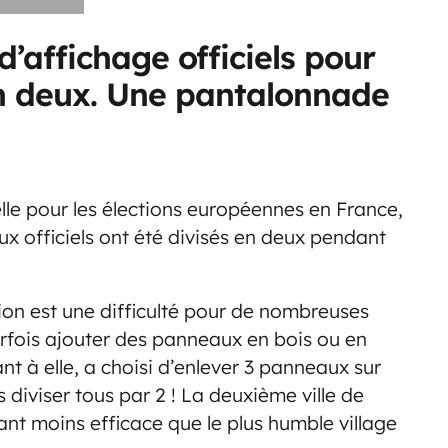
d’affichage officiels pour
en deux. Une pantalonnade
lle pour les élections européennes en France,
x officiels ont été divisés en deux pendant
tion est une difficulté pour de nombreuses
arfois ajouter des panneaux en bois ou en
ant à elle, a choisi d’enlever 3 panneaux sur
s diviser tous par 2 ! La deuxième ville de
nt moins efficace que le plus humble village