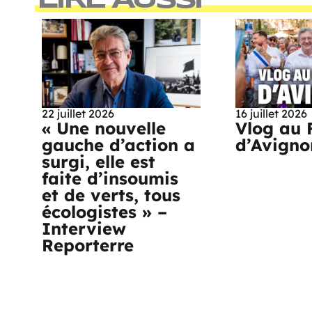
LIRE AUSSI
22 juillet 2026
16 juillet 2026
« Une nouvelle
Vlog au 
gauche d’action a
d’Avigno
surgi, elle est
faite d’insoumis
et de verts, tous
écologistes » –
Interview
Reporterre