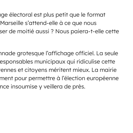
ge électoral est plus petit que le format
 Marseille s’attend-elle à ce que nous
ser de moitié aussi ? Nous paiera-t-elle cette
nade grotesque l’affichage officiel. La seule
 responsables municipaux qui ridiculise cette
yennes et citoyens méritent mieux. La mairie
dement pour permettre à l’élection européenne
nce insoumise y veillera de près.