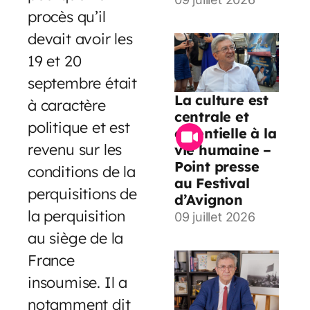
procès qu’il
devait avoir les
19 et 20
septembre était
La culture est
à caractère
centrale et
politique et est
essentielle à la
revenu sur les
vie humaine –
Point presse
conditions de la
au Festival
perquisitions de
d’Avignon
la perquisition
09 juillet 2026
au siège de la
France
insoumise. Il a
notamment dit