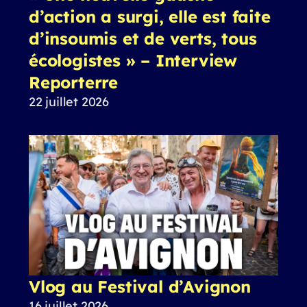
d’action a surgi, elle est faite
d’insoumis et de verts, tous
écologistes » – Interview
Reporterre
22 juillet 2026
Vlog au Festival d’Avignon
16 juillet 2026