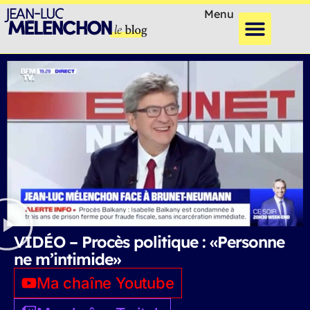
Menu
VIDÉO – Procès politique : «Personne
ne m’intimide»
Ma chaîne Youtube