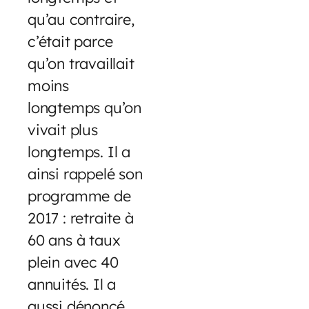
qu’au contraire,
c’était parce
qu’on travaillait
moins
longtemps qu’on
vivait plus
longtemps. Il a
ainsi rappelé son
programme de
2017 : retraite à
60 ans à taux
plein avec 40
annuités. Il a
aussi dénoncé