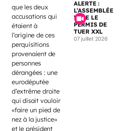
ALERTE :
que les deux
L’ASSEMBLÉE
accusations qui
VOTE LE
PERMIS DE
étaient à
TUER XXL
l’origine de ces
07 juillet 2026
perquisitions
provenaient de
personnes
dérangées : une
eurodéputée
d’extrême droite
qui disait vouloir
«faire un pied de
nez à la justice»
et le président