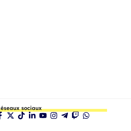
éseaux sociaux