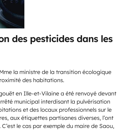
ion des pesticides dans les
Mme la ministre de la transition écologique
roximité des habitations.
gouët en Ille-et-Vilaine a été renvoyé devant
arrêté municipal interdisant la pulvérisation
tations et des locaux professionnels sur le
s, aux étiquettes partisanes diverses, l’ont
. C’est le cas par exemple du maire de Saou,