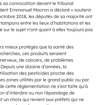
is sa convocation devant le tribunal
sident Emmanuel Macron a déclaré « soutenir
 octobre 2018, les députés de sa majorité ont
ampons entre les lieux d’habitations et les
sur le sujet n’ont quant à elles toujours pas
ours mieux protégés que la santé des
echerches, ces produits seraient
nerveux, de cancers, de problèmes
 Depuis une dizaine d’années, la
ilisation des pesticides proche des
les zones utilités par le grand public ou par
de cette réglementation ne s’est faite qu’à
ion d’interdire ou non l’épandage de
t un choix qui revient aux préfets qui ne