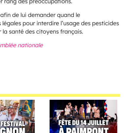
er rang des préoccupations.
 afin de lui demander quand le
gales pour interdire l’usage des pesticides
 la santé des citoyens français.
semblée nationale