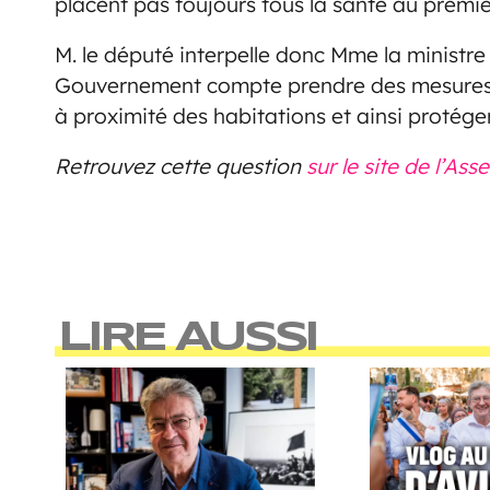
placent pas toujours tous la santé au premi
M. le député interpelle donc Mme la ministre
Gouvernement compte prendre des mesures lé
à proximité des habitations et ainsi protéger
Retrouvez cette question
sur le site de l’As
LIRE AUSSI