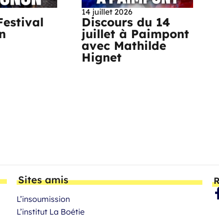
14 juillet 2026
Festival
Discours du 14
n
juillet à Paimpont
avec Mathilde
Hignet
Sites amis
R
L’insoumission
L’institut La Boétie