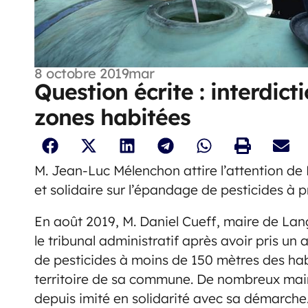
8 octobre 2019
mar
Question écrite : interdict
zones habitées
M. Jean-Luc Mélenchon attire l’attention de 
et solidaire sur l’épandage de pesticides à p
En août 2019, M. Daniel Cueff, maire de Lan
le tribunal administratif après avoir pris un 
de pesticides à moins de 150 mètres des habi
territoire de sa commune. De nombreux maire
depuis imité en solidarité avec sa démarche