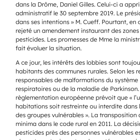
dans la Drôme, Daniel Gilles. Celui-ci a appr
administratif le 30 septembre 2019. Le pré
dans ses intentions » M. Cueff. Pourtant, en
rejeté un amendement instaurant des zones t
pesticides. Les promesses de Mme la ministre 
fait évoluer la situation.
A ce jour, les intérêts des lobbies sont touj
habitants des communes rurales. Selon les r
responsables de malformations du système 
respiratoires ou de la maladie de Parkinson.
règlementation européenne prévoit que « l’ut
habitations soit restreinte ou interdite dans 
des groupes vulnérables ». La transposition 
minima dans le code rural en 2011. La décis
pesticides près des personnes vulnérables es