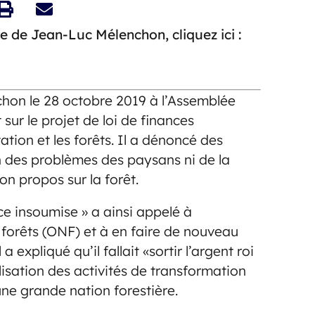
e de Jean-Luc Mélenchon, cliquez ici :
hon le 28 octobre 2019 à l’Assemblée
sur le projet de loi de finances
tation et les forêts. Il a dénoncé des
n des problèmes des paysans ni de la
n propos sur la forêt.
ce insoumise » a ainsi appelé à
s forêts (ONF) et à en faire de nouveau
a expliqué qu’il fallait «sortir l’argent roi
alisation des activités de transformation
une grande nation forestière.