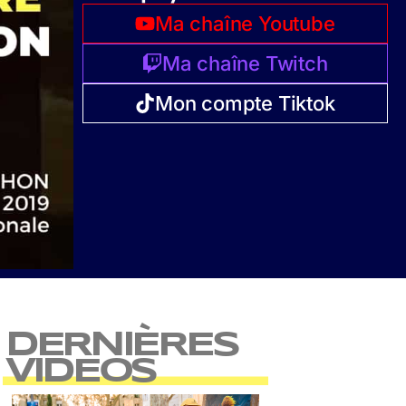
Ma chaîne Youtube
Ma chaîne Twitch
Mon compte Tiktok
DERNIÈRES
VIDEOS