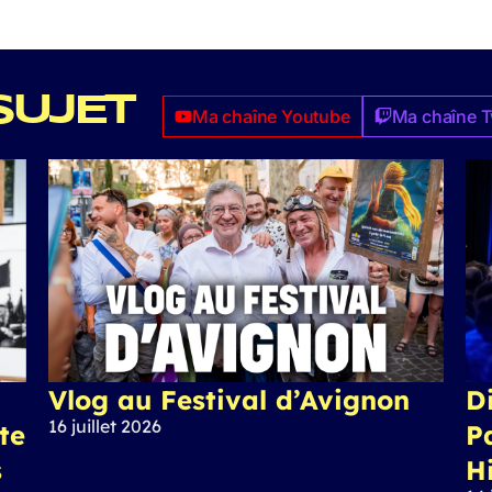
SUJET
Ma chaîne Youtube
Ma chaîne T
Vlog au Festival d’Avignon
Di
16 juillet 2026
ite
P
s
H