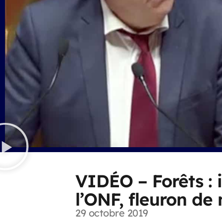
VIDÉO – Forêts : i
l’ONF, fleuron de 
29 octobre 2019