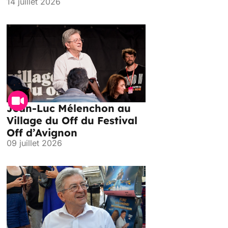
14 juillet 2026
Jean-Luc Mélenchon au
Village du Off du Festival
Off d’Avignon
09 juillet 2026