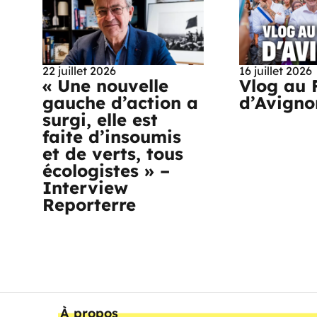
22 juillet 2026
16 juillet 2026
« Une nouvelle
Vlog au 
gauche d’action a
d’Avigno
surgi, elle est
faite d’insoumis
et de verts, tous
écologistes » –
Interview
Reporterre
À propos