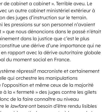
 de cabinet a cabinet ». Terrible aveu. Le
ec un autre cabinet ministériel extérieur à
on des juges d’instruction sur le terrain.
i les pressions sur son personnel n’avaient
 » que nous dénoncions dans le passé n’était
ainement dans la justice que c’est le plus
ela constitue une dérive d’une importance qui ne
en rapport avec la dérive autoritaire globale
bal du moment social en France.
système répressif macroniste et certainement
elle qui orchestre les manipulations
de l’opposition et même ceux de la majorité
e à la « fermeté » des juges contre les gilets
donc de la faire connaître au niveau
re le
lawfare
ont besoin d’être rendu lisibles