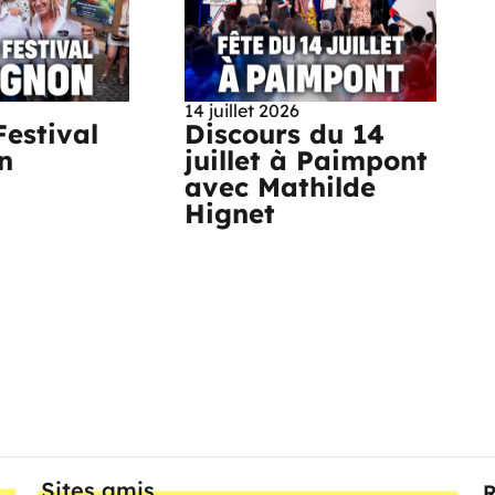
14 juillet 2026
Festival
Discours du 14
n
juillet à Paimpont
avec Mathilde
Hignet
Sites amis
R