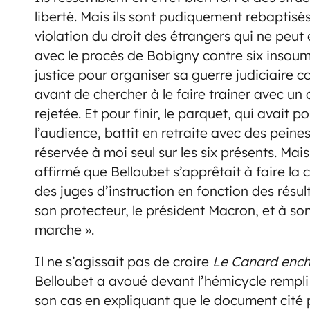
liberté. Mais ils sont pudiquement rebaptisés 
violation du droit des étrangers qui ne peut 
avec le procès de Bobigny contre six insoum
justice pour organiser sa guerre judiciaire c
avant de chercher à le faire trainer avec un
rejetée. Et pour finir, le parquet, qui avait
l’audience, battit en retraite avec des pei
réservée à moi seul sur les six présents. Mais 
affirmé que Belloubet s’apprêtait à faire la
des juges d’instruction en fonction des résu
son protecteur, le président Macron, et à so
marche ».
Il ne s’agissait pas de croire
Le Canard ench
Belloubet a avoué devant l’hémicycle rempli 
son cas en expliquant que le document cité