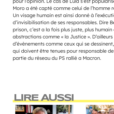
pour l’opinion. Le cas de Lula s’est popular
Moro a été capté comme celui de l’homme re
Un visage humain est ainsi donné à l’exécuti
d’invisibilisation de ses responsables. Dire
prison, c’est a la fois plus juste, plus huma
abstractions comme « la Justice ». D’ailleurs c
d’évènements comme ceux qui se dessinent, 
qui doivent être tenues pour responsable de
partie du réseau du PS rallié a Macron.
LIRE AUSSI