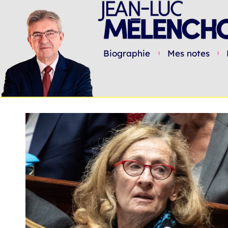
Biographie
Mes notes