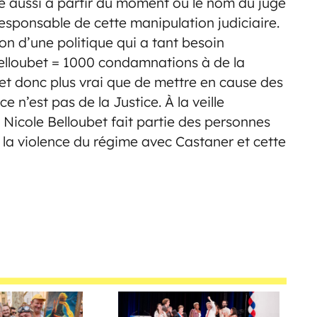
isé aussi à partir du moment où le nom du juge
sponsable de cette manipulation judiciaire.
on d’une politique qui a tant besoin
 Belloubet = 1000 condamnations à de la
in et donc plus vrai que de mettre en cause des
e n’est pas de la Justice. À la veille
Nicole Belloubet fait partie des personnes
 la violence du régime avec Castaner et cette