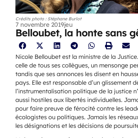
Crédits photo : Stéphane Burlot
7 novembre 2019
jeu
Belloubet, la honte sans 
Nicole Belloubet est la ministre de la Justi
celle de tous ses collègues, un mensonge pe
tandis que ses annonces les disent en hausse
pays. Elle est responsable d’un glissement d
l’instrumentalisation politique de la justice n
aussi hostiles aux libertés individuelles. Ja
pour faire preuve de férocité contre les leade
écologistes ou politiques. Jamais les réseaux
les désignations et les décisions de poursuit