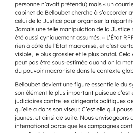
personne n’avait prétendu) mais « un courrier
cabinet de Belloubet cherche à s’accorder av
celui de la Justice pour organiser la répartiti
Jamais une telle manipulation de la Justice n
été aussi cyniquement assumés. « L’État RPR
rien à côté de l’État macronisé, et c’est cert
visible, le plus grossier et le plus brutal. C
peut pas être sous-estimée quand on la met 
du pouvoir macroniste dans le contexte glo
Belloubet devient une figure essentielle du 
son élément le plus important puisque c’est 
judiciaires contre les dirigeants politiques 
qu’elle a dans son viseur. C’est elle qui pouss
jaunes, et ainsi de suite. Nous envisageons 
international parce que les campagnes cont