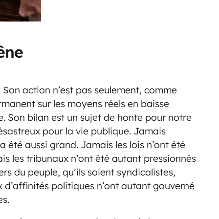
gêne
ce. Son action n’est pas seulement, comme
rmanent sur les moyens réels en baisse
. Son bilan est un sujet de honte pour notre
ésastreux pour la vie publique. Jamais
’a été aussi grand. Jamais les lois n’ont été
mais les tribunaux n’ont été autant pressionnés
rs du peuple, qu’ils soient syndicalistes,
 d’affinités politiques n’ont autant gouverné
es.