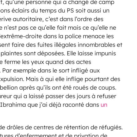
tout, qu’une personne qui a changé de camp
ns éclairs du temps du PS soit aussi un
ve autoritaire, c’est dans l’ordre des
 n’est pas ce qu’elle fait mais ce qu’elle ne
d’extrême-droite dans la police menace les
ssent faire des fuites illégales innombrables et
laintes sont déposées. Elle laisse impunis
lle ferme les yeux quand des actes
ar exemple dans le sort infligé aux
xpulsion. Mais à qui elle inflige pourtant des
ébellion après qu’ils ont été roués de coups.
reur qui a laissé passer des jours à refuser
e Ibrahima que j’ai déjà raconté dans
un
 drôles de centres de rétention de réfugiés.
uctures d’enfermement et de privation de