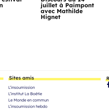
n
juillet à Paimpont
avec Mathilde
Hignet
Sites amis
R
L’insoumission
L’institut La Boétie
Le Monde en commun
L’insoumission hebdo