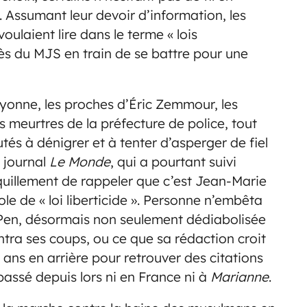
i. Assumant leur devoir d’information, les
voulaient lire dans le terme « lois
rès du MJS en train de se battre pour une
yonne, les proches d’Éric Zemmour, les
 meurtres de la préfecture de police, tout
utés à dénigrer et à tenter d’asperger de fiel
 journal
Le Monde
, qui a pourtant suivi
nquillement de rappeler que c’est Jean-Marie
école de « loi liberticide ». Personne n’embêta
en, désormais non seulement dédiabolisée
tra ses coups, ou ce que sa rédaction croit
ans en arrière pour retrouver des citations
 passé depuis lors ni en France ni à
Marianne
.