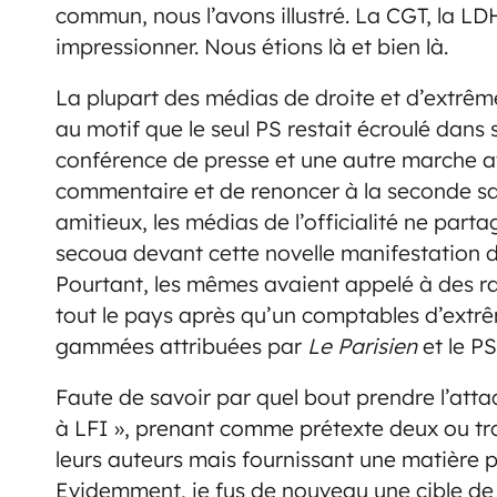
commun, nous l’avons illustré. La CGT, la LDH
impressionner. Nous étions là et bien là.
La plupart des médias de droite et d’extrême
au motif que le seul PS restait écroulé dans
conférence de presse et une autre marche a
commentaire et de renoncer à la seconde san
amitieux, les médias de l’officialité ne part
secoua devant cette novelle manifestation d
Pourtant, les mêmes avaient appelé à des r
tout le pays après qu’un comptables d’extrê
gammées attribuées par
Le Parisien
et le PS
Faute de savoir par quel bout prendre l’atta
à LFI », prenant comme prétexte deux ou tro
leurs auteurs mais fournissant une matière p
Evidemment, je fus de nouveau une cible de c