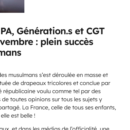
NPA, Génération.s et CGT
vembre : plein succès
lmans
des musulmans s’est déroulée en masse et
uée de drapeaux tricolores et conclue par
é républicaine voulu comme tel par des
de toutes opinions sur tous les sujets y
artagé. La France, celle de tous ses enfants,
le est belle !
aux, et dans les médias de l’officialité, une