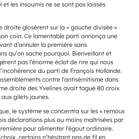
 et les insoumis ne se sont pas laissés
 droite glosèrent sur la « gauche divisée »
 son coin. Ce lamentable parti annonça une
vant d’annuler la première sans
s qu’on sache pourquoi. Bienveillant et
agèrent pas l’énorme éclat de rire qui nous
’incohérence du parti de François Hollande.
assemblements contre l’antisémitisme dans
me droite des Yvelines avait tagué 80 croix
 aux gilets jaunes.
que, le système se concentra sur les « remous
is déclarations plus ou moins maîtrisées par
remière pour alimenter l’égout ordinaire.
hoix, certains n’hésitant pas de fil en