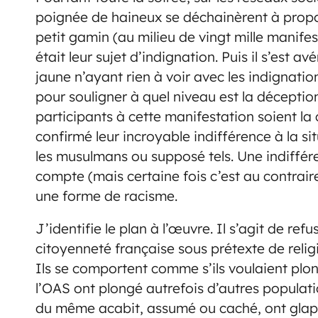
poignée de haineux se déchainèrent à propos
petit gamin (au milieu de vingt mille manife
était leur sujet d’indignation. Puis il s’est av
jaune n’ayant rien à voir avec les indignat
pour souligner à quel niveau est la déceptio
participants à cette manifestation soient la 
confirmé leur incroyable indifférence à la s
les musulmans ou supposé tels. Une indiffére
compte (mais certaine fois c’est au contraire
une forme de racisme.
J’identifie le plan à l’œuvre. Il s’agit de re
citoyenneté française sous prétexte de relig
Ils se comportent comme s’ils voulaient plon
l’OAS ont plongé autrefois d’autres populat
du même acabit, assumé ou caché, ont glapi