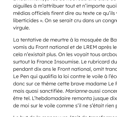
aiguilles à m’attribuer tout et n’importe quo
médias officiels firent dire au texte ce qu’ils 
liberticides ». On se serait cru dans un cong
virgule.
La tentative de meurtre à la mosquée de Ba
vomis du Front national et de LREM après les
cela n’existait plus. On les voyait tous arcbo
surtout la France Insoumise. Le rubricard du
pendant dix ans le Front national, omit tra
Le Pen qui qualifia la loi contre le voile à l’
donc sur ce thème cette brave madame Le P
mais quasi sanctifiée.
Marianne
aussi concen
être tel. L’hebdomadaire remonta jusque dix 
de moi sur le voile comme s’il ne s’était rien