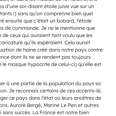
 d’une soi-disant étoile juive vue sur un
stants !) sans qu’on comprenne bien quel
éré ensuite que c’était un bobard, l’étoile
ions de commande. Je ne le mentionne que
n de ceux qui auraient tant voulu que les
caricature qu’ils espéraient. Cela aurait
ituation de haine créé dans notre pays contre
nce dont ils ne se rendent pas toujours
 le masque hypocrite de celui-ci) qu’elle est
fuser à une partie de la population du pays sa
ion. Je reconnais certains de ces accents-là.
ger ce pays dans l’état où leurs ancêtres de
ions. Aurore Bergé, Marine Le Pen et autres
 sans succès. La France est notre bien