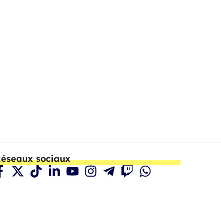
éseaux sociaux