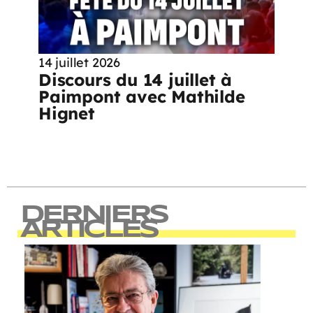
14 juillet 2026
Discours du 14 juillet à
Paimpont avec Mathilde
Hignet
DERNIERS
ARTICLES