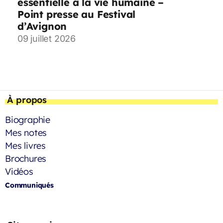
essentielle à la vie humaine –
Point presse au Festival
d’Avignon
09 juillet 2026
À propos
Biographie
Mes notes
Mes livres
Brochures
Vidéos
Communiqués