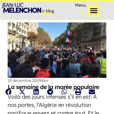
Menu
15 décembre 2019
dim
La semaine de la marée populaire
Voilà des jours intenses s’il en est. À
nos portes, l’Algérie en révolution
pacifique envers et contre tout. Et le