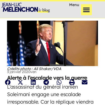
Menu
Crédits photo : Ali Shaker/VOA
3 janvier 2020
ven
Alerte à l’escalade vers la guerre
L’assassinat du général iranien
Soleimani engage une escalade
irresponsable. Car la réplique viendra