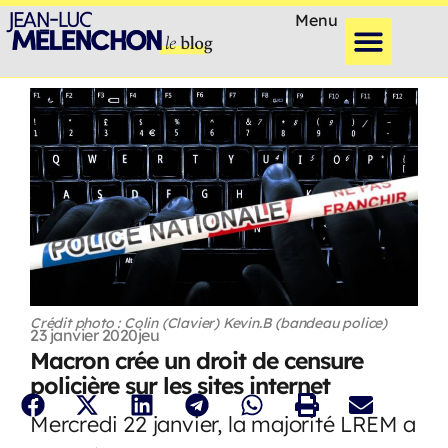
Menu
Crédit photo : Colin (Clavier) Kevin.B (bandeau police)
23 janvier 2020
jeu
Macron crée un droit de censure
policière sur les sites internet
Mercredi 22 janvier, la majorité LREM a