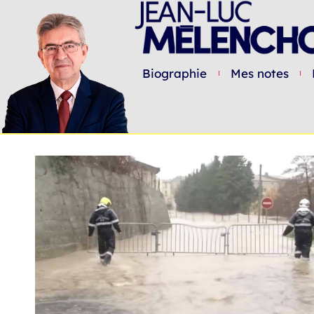
Biographie
Mes notes