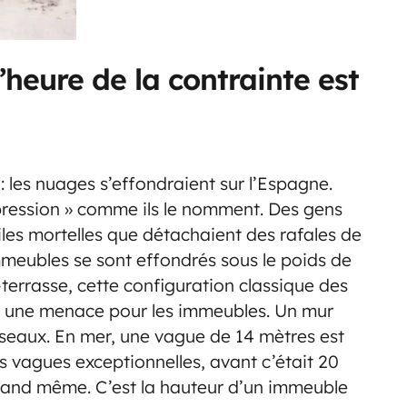
heure de la contrainte est
e : les nuages s’effondraient sur l’Espagne.
pression » comme ils le nomment. Des gens
iles mortelles que détachaient des rafales de
mmeubles se sont effondrés sous le poids de
it-terrasse, cette configuration classique des
u une menace pour les immeubles. Un mur
uisseaux. En mer, une vague de 14 mètres est
es vagues exceptionnelles, avant c’était 20
uand même. C’est la hauteur d’un immeuble