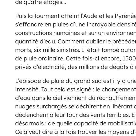
de quatre étages…
Puis la tourment atteint l’Aude et les Pyrénée
s’effondre en pluies d’une incroyable densité
constructions humaines et sur un environneme
quantité d’eau. Comment oublier le précéden
morts, six mille sinistrés. Il était tombé au
de pluie ordinaire. Cette fois-ci encore, 150
privés d’électricité, des millions de dégâts à 
L’épisode de pluie du grand sud est il y a 
intensité. Tout cela est signé : le changem
d’eau dans le ciel viennent du réchauffement
nuages surchargés se déchirent en libérant 
déclenchent à leur tour des vents terribles. E
désormais : de quelle capacité de mobilisati
Cela veut dire à la fois trouver les moyens d’