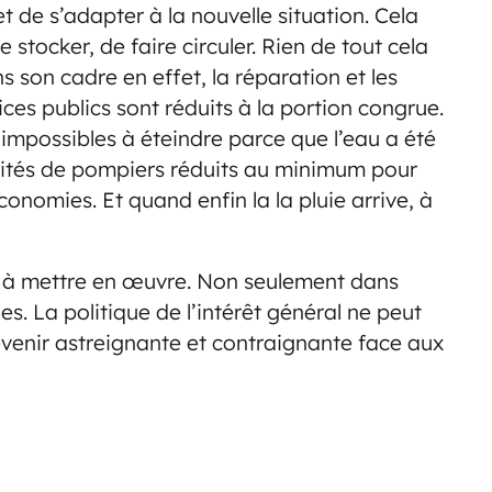
t de s’adapter à la nouvelle situation. Cela
 stocker, de faire circuler. Rien de tout cela
s son cadre en effet, la réparation et les
ices publics sont réduits à la portion congrue.
x impossibles à éteindre parce que l’eau a été
nités de pompiers réduits au minimum pour
onomies. Et quand enfin la la pluie arrive, à
s à mettre en œuvre. Non seulement dans
s. La politique de l’intérêt général ne peut
 devenir astreignante et contraignante face aux