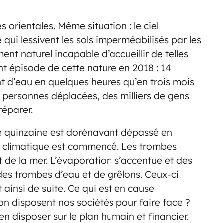
s orientales. Même situation : le ciel
 qui lessivent les sols imperméabilisés par les
nt naturel incapable d’accueillir de telles
t épisode de cette nature en 2018 : 14
tant d’eau en quelques heures qu’en trois mois
0 personnes déplacées, des milliers de gens
réparer.
une quinzaine est dorénavant dépassé en
ent climatique est commencé. Les trombes
 de la mer. L’évaporation s’accentue et des
des trombes d’eau et de grêlons. Ceux-ci
t ainsi de suite. Ce qui est en cause
on disposent nos sociétés pour faire face ?
en disposer sur le plan humain et financier.