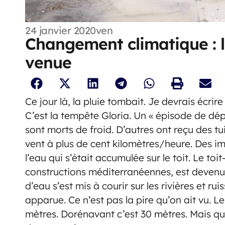
24 janvier 2020
ven
Changement climatique : l’
venue
Ce jour là, la pluie tombait. Je devrais écrir
C’est la tempête Gloria. Un « épisode de dé
sont morts de froid. D’autres ont reçu des tu
vent à plus de cent kilomètres/heure. Des i
l’eau qui s’était accumulée sur le toit. Le to
constructions méditerranéennes, est deven
d’eau s’est mis à courir sur les rivières et r
apparue. Ce n’est pas la pire qu’on ait vu. L
mètres. Dorénavant c’est 30 mètres. Mais q