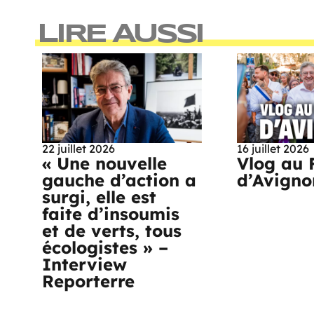
LIRE AUSSI
22 juillet 2026
16 juillet 2026
« Une nouvelle
Vlog au 
gauche d’action a
d’Avigno
surgi, elle est
faite d’insoumis
et de verts, tous
écologistes » –
Interview
Reporterre