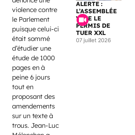
ALERTE :
violence contre
L’ASSEMBLÉE
VOTE LE
le Parlement
PERMIS DE
puisque celui-ci
TUER XXL
était sommé
07 juillet 2026
d’étudier une
étude de 1000
pages en à
peine 6 jours
tout en
proposant des
amendements
sur un texte à
trous. Jean-Luc
Mélenchon a