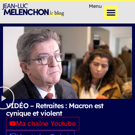
Menu
VIDÉO – Retraites : Macron est
cynique et violent
Ma chaîne Youtube