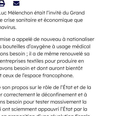
uc Mélenchon était l’invité du Grand
de crise sanitaire et économique que
navirus.
oumise a appelé de nouveau à nationaliser
s bouteilles d’oxygène à usage médical
ons besoin ; il a de même renouvelé sa
 entreprises textiles pour produire en
avons besoin et dont auront bientôt
 ceux de l’espace francophone.
on propos sur le rôle de l’État et de la
er correctement le déconfinement et à
ons besoin pour tester massivement la
i ont sciemment appauvri l’État par la