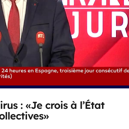
us : «Je crois à l’État
ollectives»