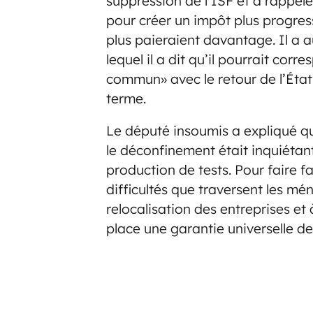
suppression de l’ISF et a rappelé
pour créer un impôt plus progress
plus paieraient davantage. Il a 
lequel il a dit qu’il pourrait cor
commun» avec le retour de l’État
terme.
Le député insoumis a expliqué q
le déconfinement était inquiétant
production de tests. Pour faire f
difficultés que traversent les mén
relocalisation des entreprises et
place une garantie universelle de