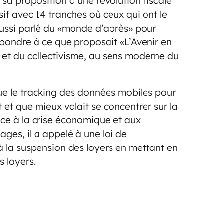
 sa proposition d’une révolution fiscale
if avec 14 tranches où ceux qui ont le
aussi parlé du «monde d’après» pour
respondre à ce que proposait «L’Avenir en
 et du collectivisme, au sens moderne du
ue le tracking des données mobiles pour
 et que mieux valait se concentrer sur la
ace à la crise économique et aux
ages, il a appelé à une loi de
 à la suspension des loyers en mettant en
s loyers.