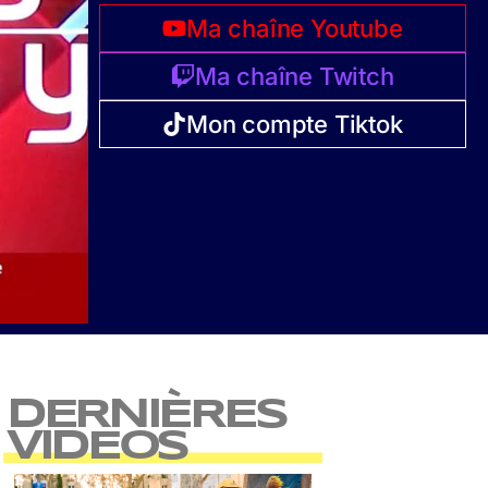
Ma chaîne Youtube
Ma chaîne Twitch
Mon compte Tiktok
DERNIÈRES
VIDEOS