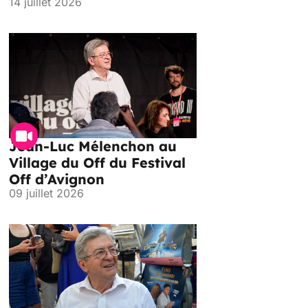
14 juillet 2026
Jean-Luc Mélenchon au
Village du Off du Festival
Off d’Avignon
09 juillet 2026