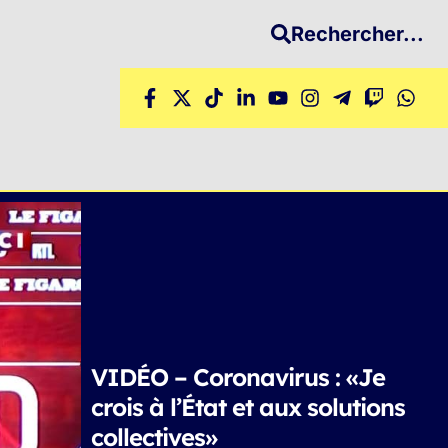
Rechercher...
VIDÉO – Coronavirus : «Je
crois à l’État et aux solutions
collectives»