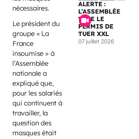
ALERTE :
nécessaires.
L’ASSEMBLÉE
VOTE LE
Le président du
PERMIS DE
groupe « La
TUER XXL
07 juillet 2026
France
insoumise » à
l’Assemblée
nationale a
expliqué que,
pour les salariés
qui continuent à
travailler, la
question des
masques était