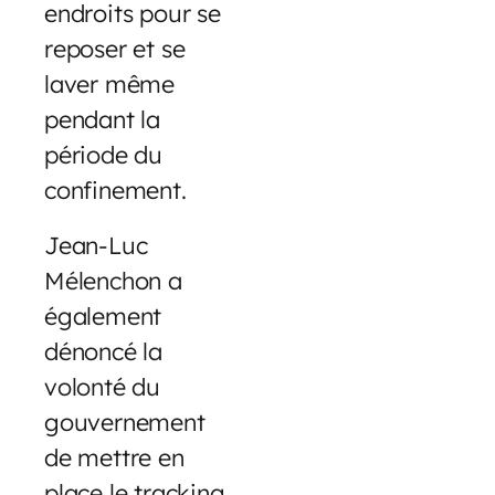
endroits pour se
reposer et se
laver même
pendant la
période du
confinement.
Jean-Luc
Mélenchon a
également
dénoncé la
volonté du
gouvernement
de mettre en
place le tracking