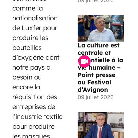
09 juillet 2026
comme la
nationalisation
de Luxfer pour
produire les
La culture est
bouteilles
centrale et
d’oxygène dont
essentielle à la
notre pays a
vie humaine –
Point presse
besoin ou
au Festival
encore la
d’Avignon
réquisition des
09 juillet 2026
entreprises de
l’industrie textile
pour produire
les masques