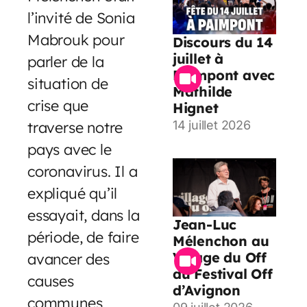
l’invité de Sonia
Mabrouk pour
Discours du 14
juillet à
parler de la
Paimpont avec
situation de
Mathilde
crise que
Hignet
traverse notre
14 juillet 2026
pays avec le
coronavirus. Il a
expliqué qu’il
essayait, dans la
Jean-Luc
période, de faire
Mélenchon au
Village du Off
avancer des
du Festival Off
causes
d’Avignon
communes