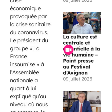
crise
09 juillet 2026
économique
provoquée par
la crise sanitaire
du coronavirus.
La culture est
Le président du
centrale et
groupe « La
essentielle à la
vie humaine –
France
Point presse
insoumise » à
au Festival
l’Assemblée
d’Avignon
09 juillet 2026
nationale a
quant à lui
expliqué qu’au
niveau où nous