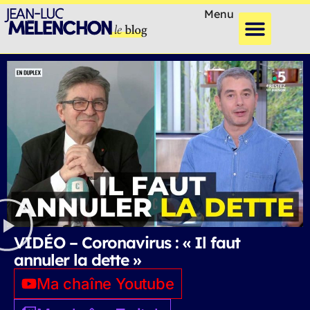
Menu
VIDÉO – Coronavirus : « Il faut
annuler la dette »
Ma chaîne Youtube