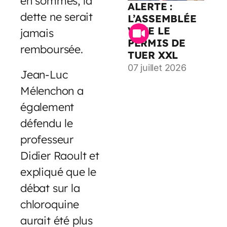
en sommes, la
ALERTE :
dette ne serait
L’ASSEMBLÉE
VOTE LE
jamais
PERMIS DE
remboursée.
TUER XXL
07 juillet 2026
Jean-Luc
Mélenchon a
également
défendu le
professeur
Didier Raoult et
expliqué que le
débat sur la
chloroquine
aurait été plus