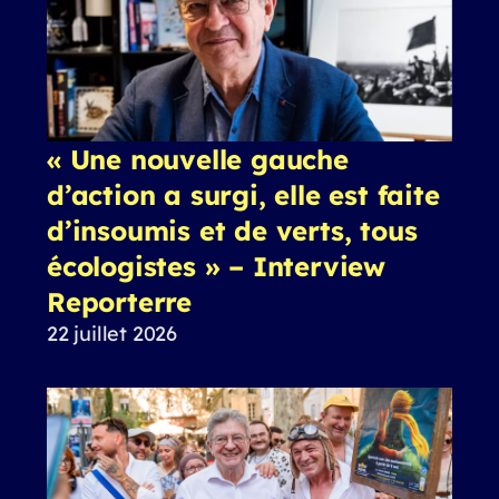
« Une nouvelle gauche
d’action a surgi, elle est faite
d’insoumis et de verts, tous
écologistes » – Interview
Reporterre
22 juillet 2026