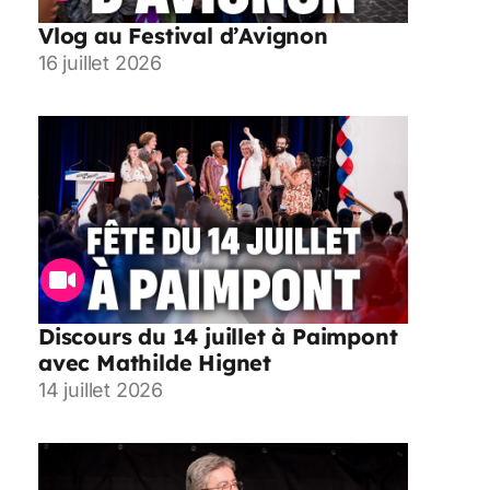
Vlog au Festival d’Avignon
16 juillet 2026
Discours du 14 juillet à Paimpont
avec Mathilde Hignet
14 juillet 2026