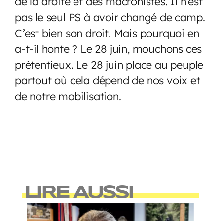
de la droite et des macronistes. Il n’est
pas le seul PS à avoir changé de camp.
C’est bien son droit. Mais pourquoi en
a-t-il honte ? Le 28 juin, mouchons ces
prétentieux. Le 28 juin place au peuple
partout où cela dépend de nos voix et
de notre mobilisation.
LIRE AUSSI