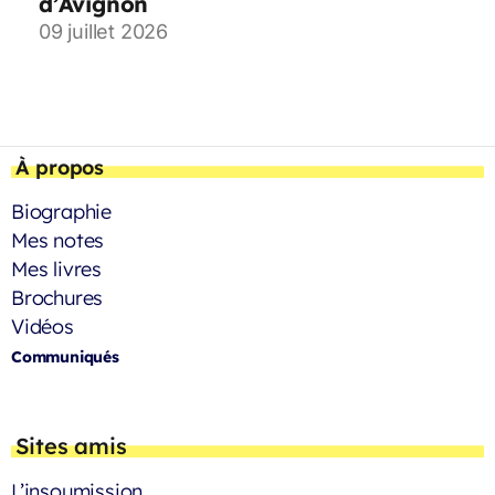
d’Avignon
09 juillet 2026
À propos
Biographie
Mes notes
Mes livres
Brochures
Vidéos
Communiqués
Sites amis
L’insoumission