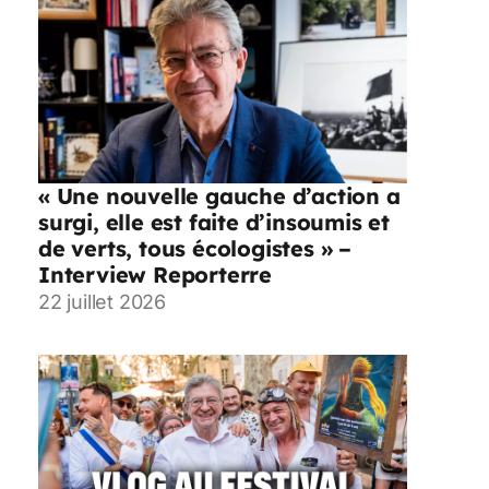
« Une nouvelle gauche d’action a
surgi, elle est faite d’insoumis et
de verts, tous écologistes » –
Interview Reporterre
22 juillet 2026