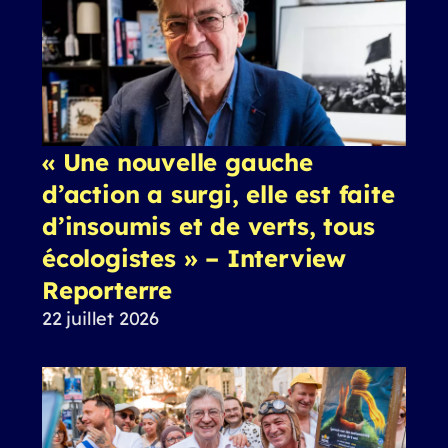
« Une nouvelle gauche
d’action a surgi, elle est faite
d’insoumis et de verts, tous
écologistes » – Interview
Reporterre
22 juillet 2026