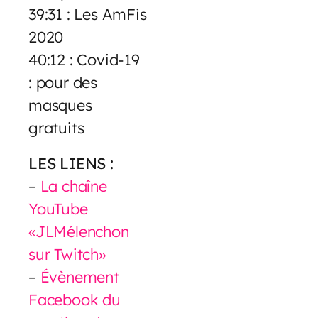
39:31 : Les AmFis
2020
40:12 : Covid-19
: pour des
masques
gratuits
LES LIENS :
–
La chaîne
YouTube
«JLMélenchon
sur Twitch»
–
Évènement
Facebook du