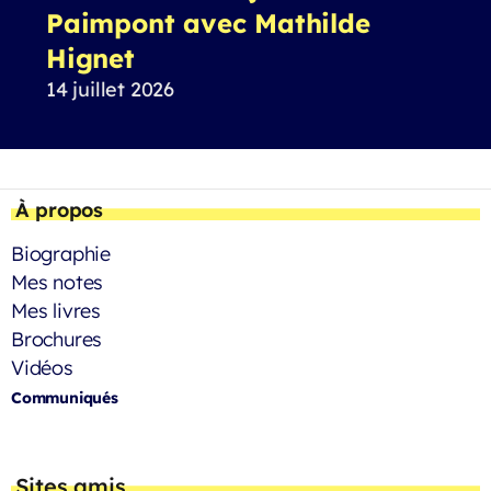
Paimpont avec Mathilde
Hignet
14 juillet 2026
À propos
Biographie
Mes notes
Mes livres
Brochures
Vidéos
Communiqués
Sites amis