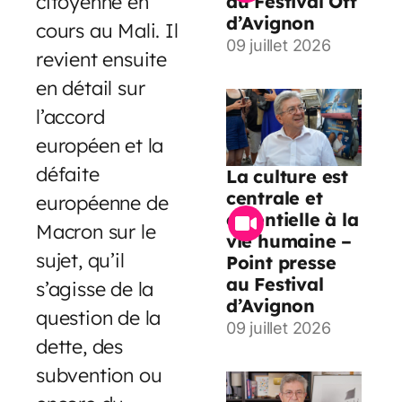
citoyenne en
du Festival Off
d’Avignon
cours au Mali. Il
09 juillet 2026
revient ensuite
en détail sur
l’accord
européen et la
défaite
La culture est
centrale et
européenne de
essentielle à la
Macron sur le
vie humaine –
sujet, qu’il
Point presse
au Festival
s’agisse de la
d’Avignon
question de la
09 juillet 2026
dette, des
subvention ou