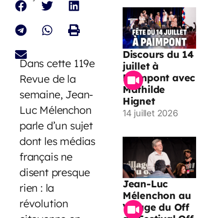
Discours du 14
Dans cette 119e
juillet à
Paimpont avec
Revue de la
Mathilde
semaine, Jean-
Hignet
Luc Mélenchon
14 juillet 2026
parle d’un sujet
dont les médias
français ne
disent presque
Jean-Luc
rien : la
Mélenchon au
révolution
Village du Off