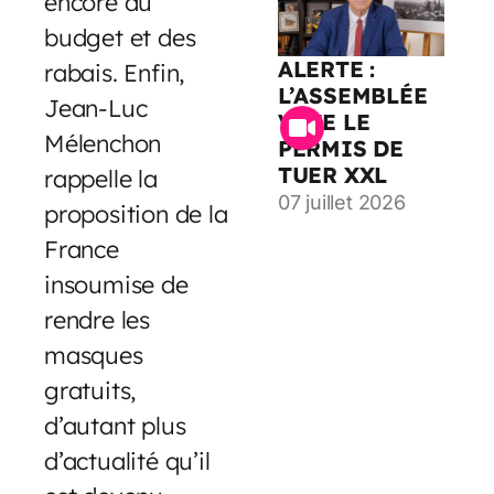
encore du
budget et des
ALERTE :
rabais. Enfin,
L’ASSEMBLÉE
Jean-Luc
VOTE LE
Mélenchon
PERMIS DE
TUER XXL
rappelle la
07 juillet 2026
proposition de la
France
insoumise de
rendre les
masques
gratuits,
d’autant plus
d’actualité qu’il