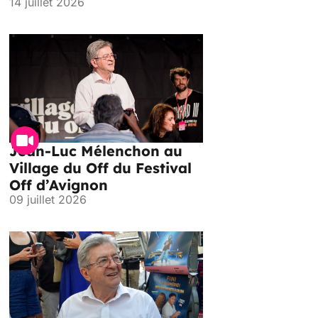
14 juillet 2026
Jean-Luc Mélenchon au
Village du Off du Festival
Off d’Avignon
09 juillet 2026