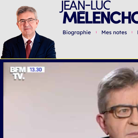
Biographie
Mes notes