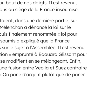
u bout de nos doigts. Il est revenu,
tions au siège de la France insoumise.
taient, dans une dernière partie, sur
Mélenchon a dénoncé la loi sur le
uis finalement renommée « loi pour
 insoumis a expliqué que la France
sur le sujet à l’Assemblée. Il est revenu
sation » emprunté à Edouard Glissant pour
s se modifient en se mélangeant. Enfin,
e fusion entre Veolia et Suez contraire
: « On parle d’argent plutôt que de parler