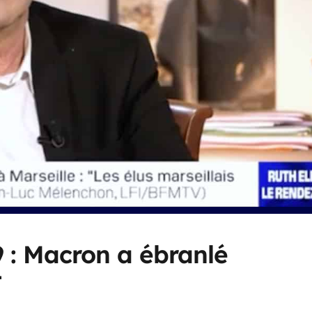
 : Macron a ébranlé
t