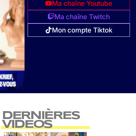
Ma chaîne Youtube
Ma chaîne Twitch
Mon compte Tiktok
DERNIÈRES
VIDEOS