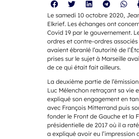
Le samedi 10 octobre 2020, Jean-
Elkrief. Les échanges ont concer
Covid 19 par le gouvernement. Le
ordres et contre-ordres associés
avaient ébranlé l’autorité de l’Ét
prises sur le sujet à Marseille a
de ce qui était fait ailleurs.
La deuxième partie de l’émission
Luc Mélenchon retraçant sa vie et
expliqué son engagement en tant
avec François Mitterrand puis so
fonder le Front de Gauche et la F
présidentielle de 2017 où il a ra
a expliqué avoir eu l’impression 