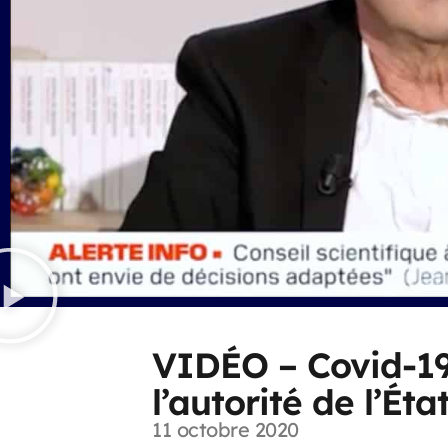
VIDÉO – Covid-19
l’autorité de l’Éta
11 octobre 2020