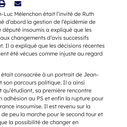
Luc Mélenchon était l’invité de Ruth
né d’abord la gestion de l’épidémie de
 député insoumis a expliqué que les
 aux changements d’avis successifs
at. Il a expliqué que les décisions récentes
vaient été vécues comme injuste au regard
 était consacrée à un portrait de Jean-
 son parcours politique. Il a ainsi
 qu’étudiant, sa première rencontre
n adhésion au PS et enfin la rupture pour
rance insoumise. Il est revenu sur la
té de peu la marche pour le second tour et
que la possibilité de changer en