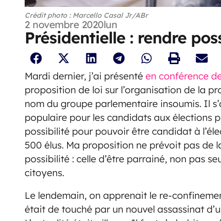
Crédit photo : Marcello Casal Jr/ABr
2 novembre 2020
lun
Présidentielle : rendre pos
Mardi dernier, j’ai présenté
en conférence de
proposition de loi sur l’organisation de la pr
nom du groupe parlementaire insoumis. Il s’
populaire pour les candidats aux élections pré
possibilité pour pouvoir être candidat à l’élec
500 élus. Ma proposition ne prévoit pas de l
possibilité : celle d’être parrainé, non pas 
citoyens.
Le lendemain, on apprenait le re-confinemen
était de touché par un nouvel assassinat d’un