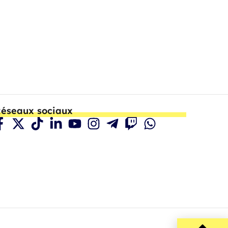
éseaux sociaux