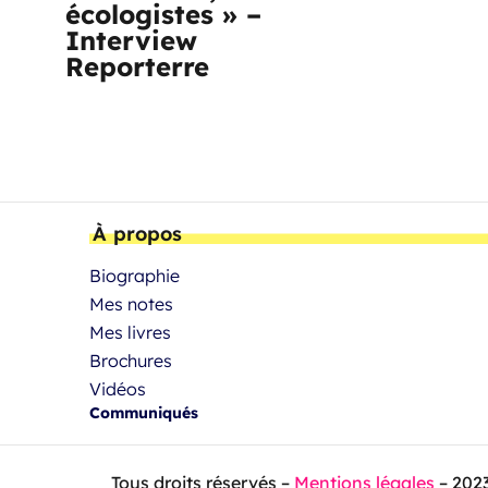
écologistes » –
Interview
Reporterre
À propos
Biographie
Mes notes
Mes livres
Brochures
Vidéos
Communiqués
Tous droits réservés –
Mentions légales
– 202