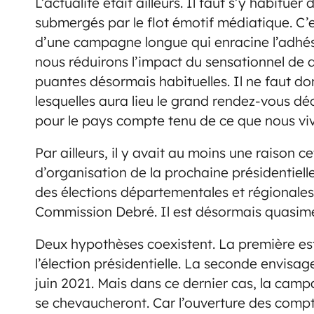
L’actualité était ailleurs. Il faut s’y habit
submergés par le flot émotif médiatique. C’
d’une campagne longue qui enracine l’adhé
nous réduirons l’impact du sensationnel de d
puantes désormais habituelles. Il ne faut d
lesquelles aura lieu le grand rendez-vous déc
pour le pays compte tenu de ce que nous vivo
Par ailleurs, il y avait au moins une raison 
d’organisation de la prochaine présidentiell
des élections départementales et régionale
Commission Debré. Il est désormais quasime
Deux hypothèses coexistent. La première est 
l’élection présidentielle. La seconde envisage
juin 2021. Mais dans ce dernier cas, la cam
se chevaucheront. Car l’ouverture des compt