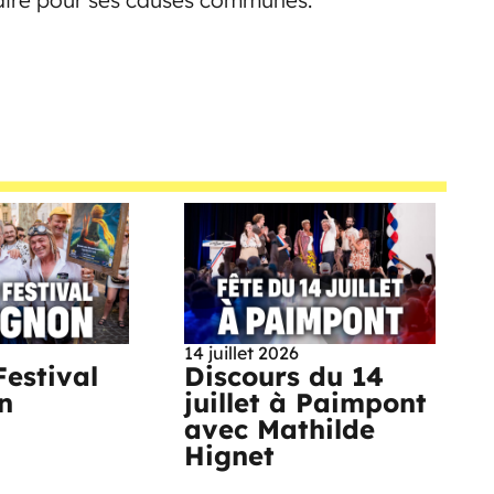
aire pour ses causes communes.
14 juillet 2026
Festival
Discours du 14
n
juillet à Paimpont
avec Mathilde
Hignet