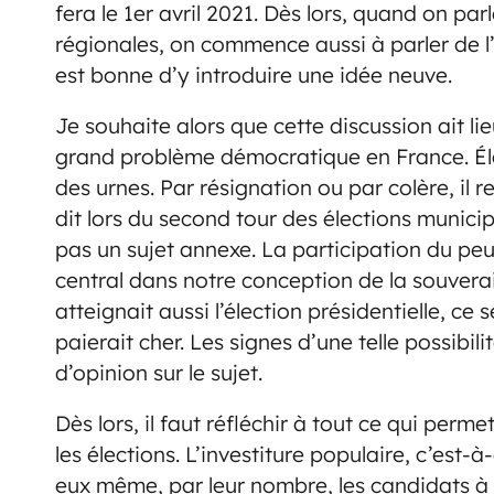
fera le 1er avril 2021. Dès lors, quand on pa
régionales, on commence aussi à parler de l’
est bonne d’y introduire une idée neuve.
Je souhaite alors que cette discussion ait lie
grand problème démocratique en France. Éle
des urnes. Par résignation ou par colère, il re
dit lors du second tour des élections municipa
pas un sujet annexe. La participation du peupl
central dans notre conception de la souverai
atteignait aussi l’élection présidentielle, ce
paierait cher. Les signes d’une telle possibili
d’opinion sur le sujet.
Dès lors, il faut réfléchir à tout ce qui per
les élections. L’investiture populaire, c’est-à
eux même, par leur nombre, les candidats à l’