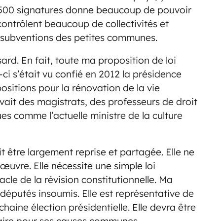
s 500 signatures donne beaucoup de pouvoir
i contrôlent beaucoup de collectivités et
es subventions des petites communes.
rd. En fait, toute ma proposition de loi
ci s’était vu confié en 2012 la présidence
sitions pour la rénovation de la vie
vait des magistrats, des professeurs de droit
 comme l’actuelle ministre de la culture
 être largement reprise et partagée. Elle ne
uvre. Elle nécessite une simple loi
acle de la révision constitutionnelle. Ma
 députés insoumis. Elle est représentative de
aine élection présidentielle. Elle devra être