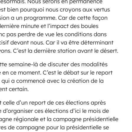
uer désormais. Nous serons en permanence
est bien pourquoi nous croyons aux vertus
sion a un programme. Car de cette façon
ernière minute et l’impact des boules
onc pas perdre de vue les conditions dans
isif devant nous. Car il va être déterminant
ns. C’est la dernière station avant le désert.
cette semaine-là de discuter des modalités
e en ce moment. C’est le débat sur le report
s qui a commencé avec la création de la
nt certain.
celle d’un report de ces élections après
 d’organiser ces élections d’ici le mois de
pagne régionale et la campagne présidentielle
es de campagne pour la présidentielle se