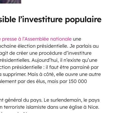
sible l’investiture populaire
 presse à l’Assemblée nationale
une
ochaine élection présidentielle. Je parlais au
agit de créer une procédure d’investiture
sidentielles. Aujourd’hui, il n’existe qu’une
tion présidentielle : il faut être parrainé par
a supprimer. Mais à côté, elle ouvre une autre
seulement par des élus, mais par 150 000
t général du pays. Le surlendemain, le pays
 terroriste islamiste dans une église à Nice.