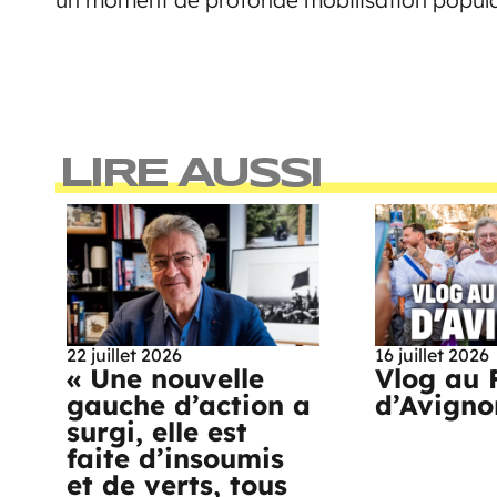
un moment de profonde mobilisation popul
LIRE AUSSI
22 juillet 2026
16 juillet 2026
« Une nouvelle
Vlog au 
gauche d’action a
d’Avigno
surgi, elle est
faite d’insoumis
et de verts, tous