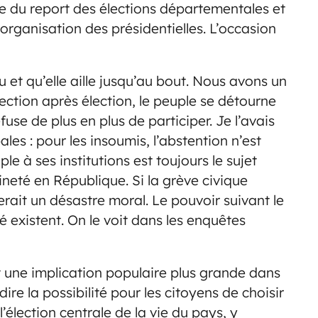
rle du report des élections départementales et
organisation des présidentielles. L’occasion
u et qu’elle aille jusqu’au bout. Nous avons un
ction après élection, le peuple se détourne
fuse de plus en plus de participer. Je l’avais
les : pour les insoumis, l’abstention n’est
e à ses institutions est toujours le sujet
neté en République. Si la grève civique
 serait un désastre moral. Le pouvoir suivant le
té existent. On le voit dans les enquêtes
met une implication populaire plus grande dans
-dire la possibilité pour les citoyens de choisir
élection centrale de la vie du pays, y