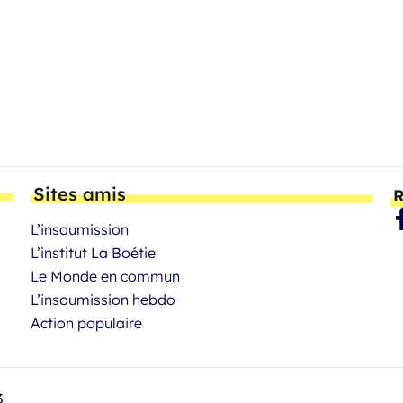
Sites amis
R
L’insoumission
L’institut La Boétie
Le Monde en commun
L’insoumission hebdo
Action populaire
3