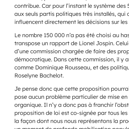
contribue. Car pour l’instant le système de
aux seuls partis politiques très installés, qu
influencent directement les décisions sur l
Le nombre 150 000 n’a pas été choisi au hasa
transpose un rapport de Lionel Jospin. Celui-
d’une commission chargée de faire des propo
démocratique. Dans cette commission, il y a
comme Dominique Rousseau, et des politiques
Roselyne Bachelot.
Je pense donc que cette proposition pourrait
pose aucun problème particulier de mise en œ
organique. Il n’y a donc pas à franchir l’obst
proposition de loi est co-signée par tous les
la façon dont nous nous représentons la proch