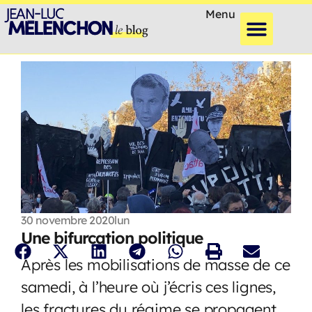
Menu
30 novembre 2020
lun
Une bifurcation politique
Après les mobilisations de masse de ce
samedi, à l’heure où j’écris ces lignes,
les fractures du régime se propagent