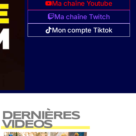
Ma chaîne Youtube
Ma chaîne Twitch
Mon compte Tiktok
DERNIÈRES
VIDEOS