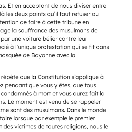
as. Et en acceptant de nous diviser entre
là les deux points qu’il faut refuser au
ntention de faire à cette tribune en
tage la souffrance des musulmans de
par une voiture bélier contre leur
é à l’unique protestation qui se fit dans
a mosquée de Bayonne avec la
l répète que la Constitution s’applique à
tez pendant que vous y êtes, que tous
t condamnés à mort et vous aurez fait la
s. Le moment est venu de se rappeler
isme sont des musulmans. Dans le monde
ritoire lorsque par exemple le premier
 des victimes de toutes religions, nous le