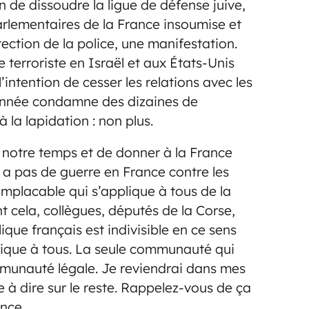
n de dissoudre la ligue de défense juive,
parlementaires de la France insoumise et
otection de la police, une manifestation.
 terroriste en Israël et aux États-Unis
’intention de cesser les relations avec les
année condamne des dizaines de
 la lapidation : non plus.
notre temps et de donner à la France
y a pas de guerre en France contre les
i implacable qui s’applique à tous de la
 cela, collègues, députés de la Corse,
que français est indivisible en ce sens
plique à tous. La seule communauté qui
mmunauté légale. Je reviendrai dans mes
à dire sur le reste. Rappelez-vous de ça
ance.