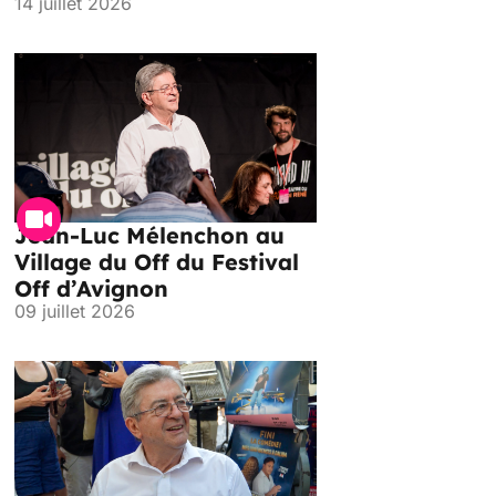
14 juillet 2026
Jean-Luc Mélenchon au
Village du Off du Festival
Off d’Avignon
09 juillet 2026