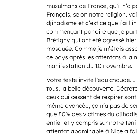
musulmans de France, qu’il n’a p
Français, selon notre religion, voi
djihadisme et c’est ce que j’ai l’i
commençant par dire que je par
Brétigny qui ont été agressé hier 
mosquée. Comme je m’étais associ
ce pays après les attentats à l
manifestation du 10 novembre.
Votre texte invite l’eau chaude. I
tous, la belle découverte. Décré
ceux qui cessent de respirer son
même avancée, ça n’a pas de sen
que 80% des victimes du djihad
entier et y compris sur notre ter
attentat abominable à Nice a fait