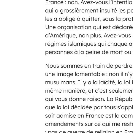
France : non. Avez-vous l’intentio
qui a grossièrement insulté les 
les a obligé à quitter, sous la pr
Une organisation qui est déclarée
d’Amérique, non plus. Avez-vous l
régimes islamiques qui chaque 
personnes à la peine de mort ou à
Nous sommes en train de perdre 
une image lamentable : non il n’
musulmans. Il y a la laïcité, la lo
même manière, et c’est seulement
qui vous donne raison. La Républi
que la loi décidée par tous s’ap
soit admise en France est la co
amendements sur ce qui me reste 
: pas de guerre de religion en Fr