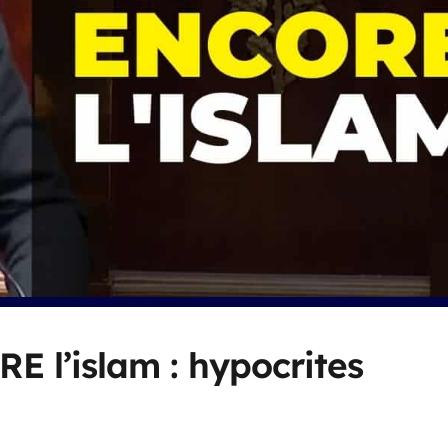
E l’islam : hypocrites