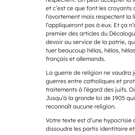
et c’est ce que font les croyants
l’avortement mais respectent la li
l’appliqueront pas à eux. Et ça n
premier des articles du Décalogue 
devoir au service de la patrie, qu
tuer beaucoup hélas, hélas, héla
français et allemands.
La guerre de religion ne vaudra j
guerres entre catholiques et pr
traitements à l’égard des juifs. O
Jusqu’à la grande loi de 1905 qui d
reconnaît aucune religion.
Votre texte est d’une hypocrisie 
dissoudre les partis identitaire e