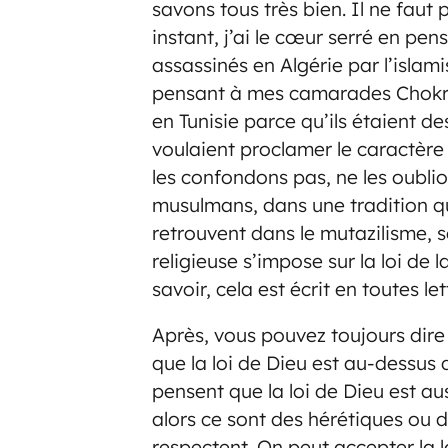
savons tous très bien. Il ne faut
instant, j’ai le cœur serré en p
assassinés en Algérie par l’islami
pensant à mes camarades Chokri
en Tunisie parce qu’ils étaient de
voulaient proclamer le caractère
les confondons pas, ne les oubli
musulmans, dans une tradition q
retrouvent dans le mutazilisme, s
religieuse s’impose sur la loi de l
savoir, cela est écrit en toutes let
Après, vous pouvez toujours dir
que la loi de Dieu est au-dessus d
pensent que la loi de Dieu est auss
alors ce sont des hérétiques ou d
respectent. On peut accepter la lo