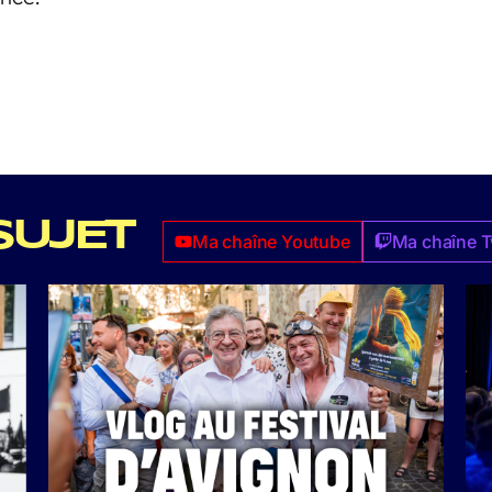
SUJET
Ma chaîne Youtube
Ma chaîne T