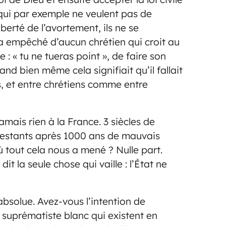
 qui par exemple ne veulent pas de
berté de l’avortement, ils ne se
’a empêché d’aucun chrétien qui croit au
: « tu ne tueras point », de faire son
and bien même cela signifiait qu’il fallait
s, et entre chrétiens comme entre
amais rien à la France. 3 siècles de
otestants après 1000 ans de mauvais
ù tout cela nous a mené ? Nulle part.
it la seule chose qui vaille : l’État ne
absolue. Avez-vous l’intention de
t suprématiste blanc qui existent en