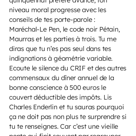
niveau moral progresse avec les
conseils de tes porte-parole :
Maréchal-Le Pen, le code noir Pétain,
Maurras et les parties à trois. Tu me
diras que tu n’es pas seul dans tes
indignations à géométrie variable.
Ecoute le silence du CRIF et des autres
commensaux du dîner annuel de la
bonne conscience à 500 euros le
couvert déductible des impôts. Lis
Charles Enderlin et tu sauras pourquoi
ça ne doit pas non plus te surprendre si
tu te renseignes. Car c’est une vieille
pente qui finit souvent par regrouper