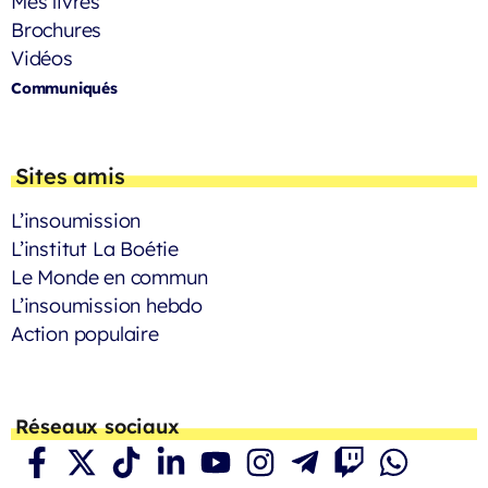
Mes livres
Brochures
Vidéos
Communiqués
Sites amis
L’insoumission
L’institut La Boétie
Le Monde en commun
L’insoumission hebdo
Action populaire
Réseaux sociaux