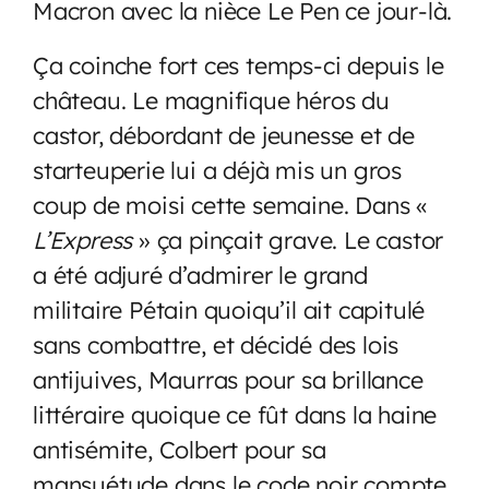
Macron avec la nièce Le Pen ce jour-là.
Ça coinche fort ces temps-ci depuis le
château. Le magnifique héros du
castor, débordant de jeunesse et de
starteuperie lui a déjà mis un gros
coup de moisi cette semaine. Dans «
L’Express
» ça pinçait grave. Le castor
a été adjuré d’admirer le grand
militaire Pétain quoiqu’il ait capitulé
sans combattre, et décidé des lois
antijuives, Maurras pour sa brillance
littéraire quoique ce fût dans la haine
antisémite, Colbert pour sa
mansuétude dans le code noir compte