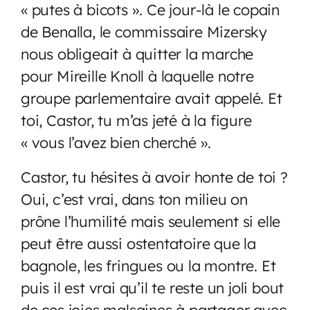
« putes à bicots ». Ce jour-là le copain
de Benalla, le commissaire Mizersky
nous obligeait à quitter la marche
pour Mireille Knoll à laquelle notre
groupe parlementaire avait appelé. Et
toi, Castor, tu m’as jeté à la figure
« vous l’avez bien cherché ».
Castor, tu hésites à avoir honte de toi ?
Oui, c’est vrai, dans ton milieu on
prône l’humilité mais seulement si elle
peut être aussi ostentatoire que la
bagnole, les fringues ou la montre. Et
puis il est vrai qu’il te reste un joli bout
de ces joies malsaines à partager avec