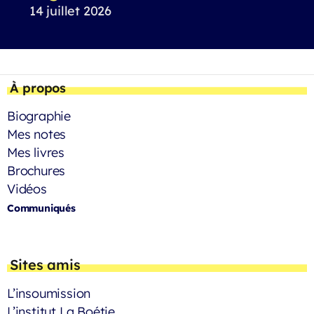
14 juillet 2026
À propos
Biographie
Mes notes
Mes livres
Brochures
Vidéos
Communiqués
Sites amis
L’insoumission
L’institut La Boétie