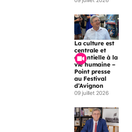
09 juillet 2026
La culture est
centrale et
essentielle à la
vie humaine –
Point presse
au Festival
d’Avignon
09 juillet 2026