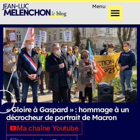
Menu
« Gloire à Gaspard » : hommage à un
décrocheur de portrait de Macron
Ma chaîne Youtube