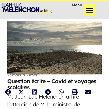
Menu
23 mars 2021
mar
Question écrite – Covid et voyages
scolaires
M. Jean-Luc Mélenchon attire
l’attention de M. le ministre de