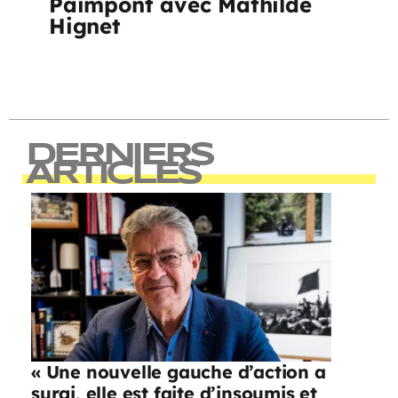
Paimpont avec Mathilde
Hignet
DERNIERS
ARTICLES
« Une nouvelle gauche d’action a
surgi, elle est faite d’insoumis et