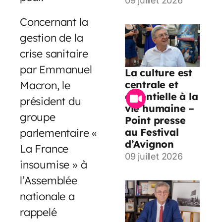
09 juillet 2026
Concernant la
gestion de la
crise sanitaire
par Emmanuel
La culture est
centrale et
Macron, le
essentielle à la
président du
vie humaine –
groupe
Point presse
au Festival
parlementaire «
d’Avignon
La France
09 juillet 2026
insoumise » à
l’Assemblée
nationale a
rappelé