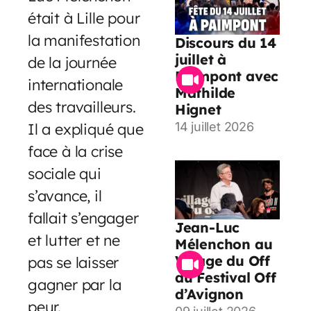
était à Lille pour
la manifestation
Discours du 14
juillet à
de la journée
Paimpont avec
internationale
Mathilde
des travailleurs.
Hignet
Il a expliqué que
14 juillet 2026
face à la crise
sociale qui
s’avance, il
fallait s’engager
Jean-Luc
et lutter et ne
Mélenchon au
Village du Off
pas se laisser
du Festival Off
gagner par la
d’Avignon
peur.