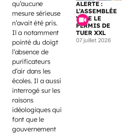
qu’aucune
ALERTE :
L’ASSEMBLÉE
mesure sérieuse
VOTE LE
n’avait été pris.
PERMIS DE
Il a notamment
TUER XXL
07 juillet 2026
pointé du doigt
l’absence de
purificateurs
d’air dans les
écoles. Il a aussi
interrogé sur les
raisons
idéologiques qui
font que le
gouvernement