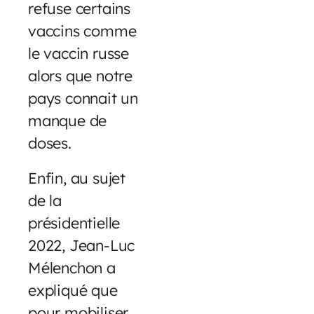
refuse certains
vaccins comme
le vaccin russe
alors que notre
pays connait un
manque de
doses.
Enfin, au sujet
de la
présidentielle
2022, Jean-Luc
Mélenchon a
expliqué que
pour mobiliser